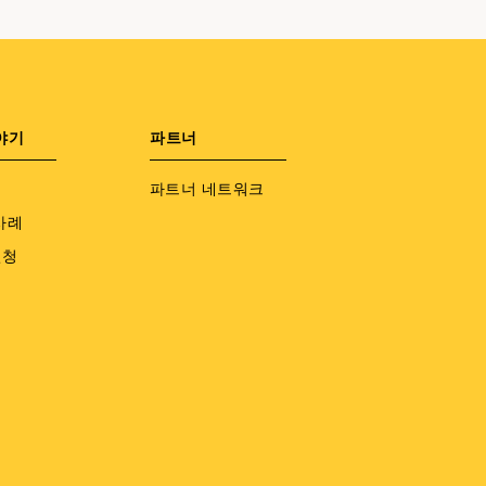
야기
파트너
파트너 네트워크
사례
신청