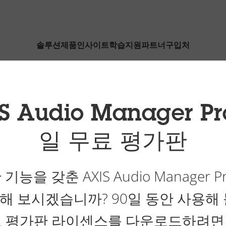
솔루션
제품
인사이트
학습
지원
파트너
구입처
S Audio Manager Pr
일 무료 평가판
기능을 갖춘 AXIS Audio Manager P
해 보시겠습니까? 90일 동안 사용해 
료 평가판 라이센스를 다운로드하려면