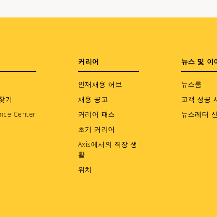
커리어
뉴스 및 이
인재채용 허브
뉴스룸
찾기
채용 공고
고객 성공 
nce Center
커리어 패스
뉴스레터 
초기 커리어
Axis에서의 직장 생
활
위치