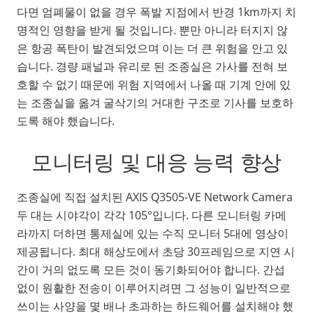
다면 엄폐물이 없을 경우 폭발 지점에서 반경 1km까지 치
명적인 영향을 받게 될 것입니다. 뿐만 아니라 터지지 않
은 항공 폭탄이 발견되었으며 이는 더 큰 위험을 안고 있
습니다. 경량 패널과 유리로 된 조종실은 가사를 전혀 보
호할 수 없기 때문에 위험 지역에서 나올 때 기계 안에 있
는 조종실을 옮겨 굴삭기의 거대한 구조로 기사를 보호하
도록 해야 했습니다.
모니터링 및 대응 능력 향상
조종실에 직접 설치된 AXIS Q3505-VE Network Camera
두 대는 시야각이 각각 105°입니다. 다른 모니터링 카메
라까지 더하면 통제실에 있는 수직 모니터 5대에 영상이
제공됩니다. 최대 해상도에서 초당 30프레임으로 지연 시
간이 거의 없도록 모든 것이 동기화되어야 합니다. 간섭
없이 원활한 전송이 이루어지려면 그 성능이 일반적으로
쓰이는 사양을 몇 배나 초과하는 하드웨어를 설치해야 했