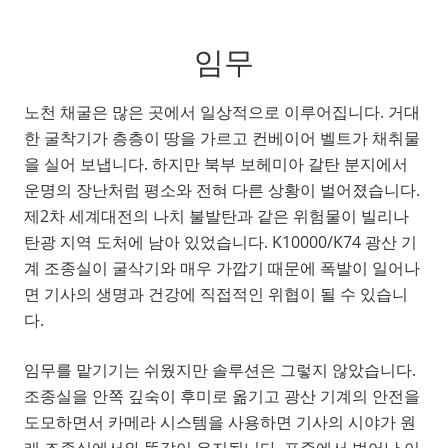
임무
노천 채굴은 많은 곳에서 일상적으로 이루어집니다. 거대
한 굴착기가 층층이 땅을 가르고 컨베이어 벨트가 채취물
을 실어 보냅니다. 하지만 북부 보헤미아 갈탄 분지에서
운명의 장난처럼 평소와 전혀 다른 상황이 벌어졌습니다.
제2차 세계대전의 나치 불발탄과 같은 위험물이 빌리나
탄광 지역 도처에 남아 있었습니다. K10000/K74 광산 기
계 조종실이 굴삭기와 매우 가깝기 때문에 폭발이 일어나
면 기사의 생명과 건강에 직접적인 위협이 될 수 있습니
다.
임무를 맡기기는 쉬웠지만 솔루션은 그렇지 않았습니다.
조종실을 안쪽 깊숙이 후미로 옮기고 광산 기계의 안전을
도모하면서 카메라 시스템을 사용하면 기사의 시야가 원
래 조종실에서와 똑같이 유지됩니다. 표준에서 벗어난 이