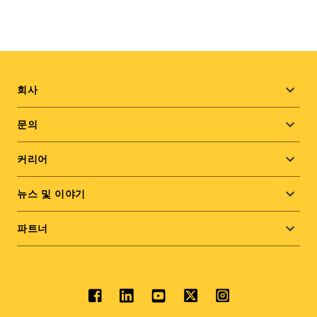
Footer
회사
menu
문의
커리어
뉴스 및 이야기
파트너
Social