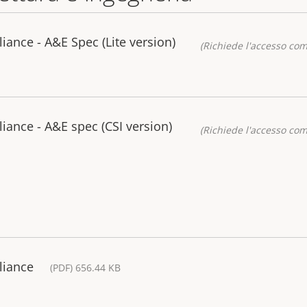
iance - A&E Spec (Lite version)
(Richiede l'accesso co
iance - A&E spec (CSI version)
(Richiede l'accesso co
liance
(PDF) 656.44 KB