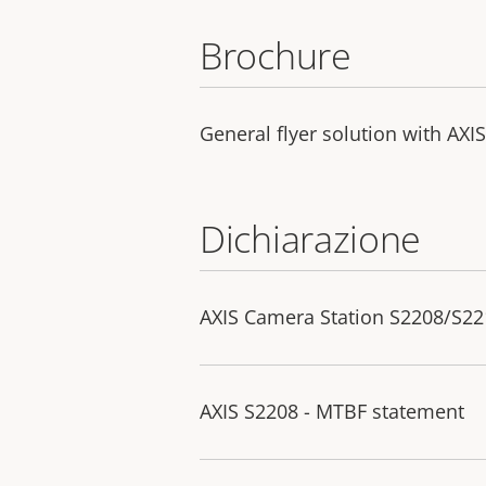
Brochure
General flyer solution with AXI
Dichiarazione
AXIS Camera Station S2208/S221
AXIS S2208 - MTBF statement