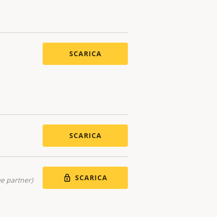
SCARICA
SCARICA
SCARICA
me partner)