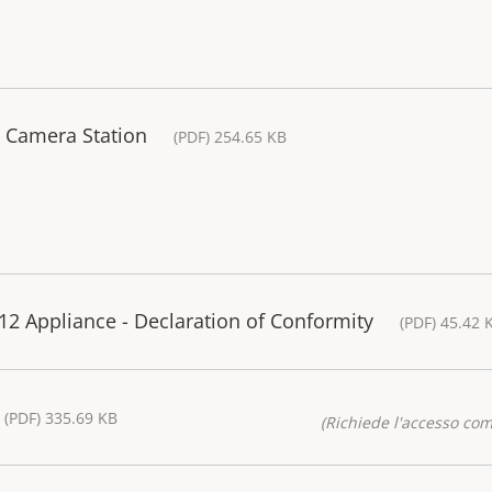
S Camera Station
(PDF) 254.65 KB
2 Appliance - Declaration of Conformity
(PDF) 45.42 
(PDF) 335.69 KB
(Richiede l'accesso co