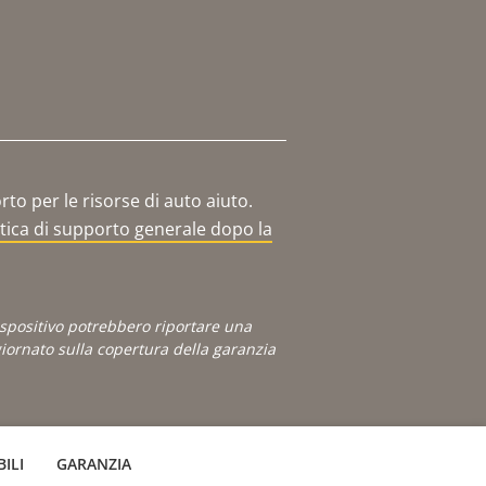
o per le risorse di auto aiuto.
itica di supporto generale dopo la
dispositivo potrebbero riportare una
ornato sulla copertura della garanzia
ILI
GARANZIA