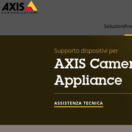
Salta
al
contenuto
Soluzioni
Pro
principale
Supporto dispositivi per
AXIS Camer
Appliance
ASSISTENZA TECNICA