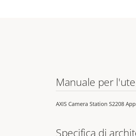
Manuale per l'ut
AXIS Camera Station S2208 App
Specifica di archi