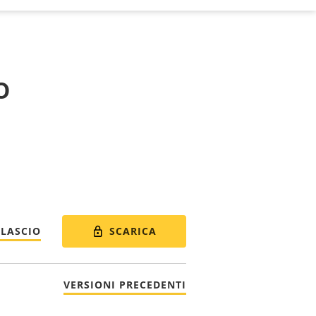
o
SCARICA
ILASCIO
VERSIONI PRECEDENTI