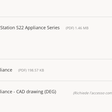
 Station S22 Appliance Series
(PDF) 1.46 MB
liance
(PDF) 198.57 KB
liance - CAD drawing (DEG)
(Richiede l'accesso co