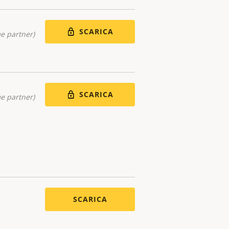
SCARICA
me partner)
SCARICA
me partner)
SCARICA