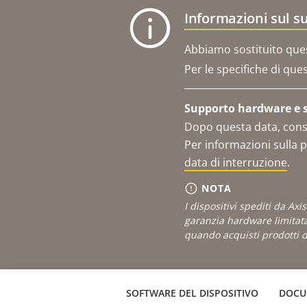
Informazioni sul s
Abbiamo sostituito que
Per le specifiche di que
Supporto hardware e se
Dopo questa data, consu
Per informazioni sulla p
data di interruzione
.
NOTA
I dispositivi spediti da Ax
garanzia hardware limitat
quando acquisti prodotti do
SOFTWARE DEL DISPOSITIVO
DOCU