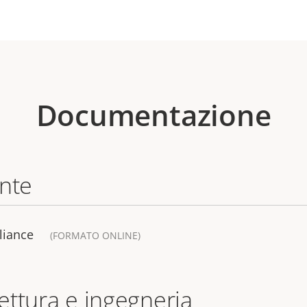
Documentazione
ente
liance
(FORMATO ONLINE)
tettura e ingegneria