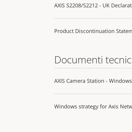
AXIS S2208/S2212 - UK Declarat
Product Discontinuation State
Documenti tecnic
AXIS Camera Station - Windo
Windows strategy for Axis Net