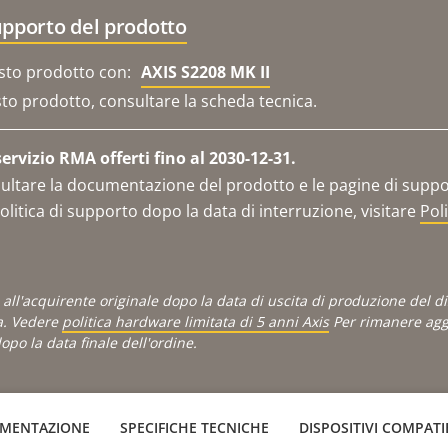
upporto del prodotto
sto prodotto con:
AXIS S2208 MK II
sto prodotto, consultare la scheda tecnica.
rvizio RMA offerti fino al 2030-12-31.
ltare la documentazione del prodotto e le pagine di support
olitica di supporto dopo la data di interruzione, visitare
Pol
is all'acquirente originale dopo la data di uscita di produzione del 
a. Vedere
politica hardware limitata di 5 anni Axis
Per rimanere aggi
po la data finale dell'ordine.
MENTAZIONE
SPECIFICHE TECNICHE
DISPOSITIVI COMPATIB