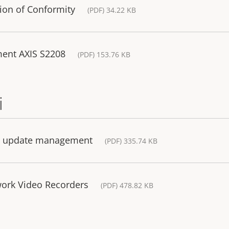
ion of Conformity
(PDF) 34.22 KB
ment AXIS S2208
(PDF) 153.76 KB
i
ws update management
(PDF) 335.74 KB
work Video Recorders
(PDF) 478.82 KB