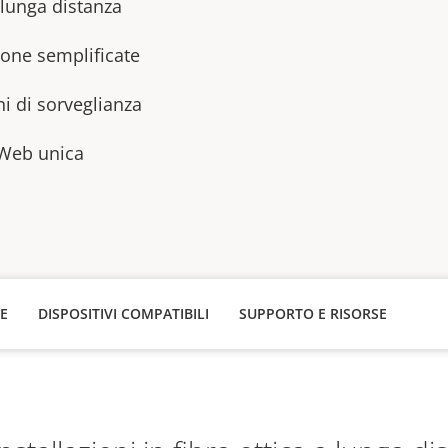
a lunga distanza
ione semplificate
ni di sorveglianza
 Web unica
HE
DISPOSITIVI COMPATIBILI
SUPPORTO E RISORSE