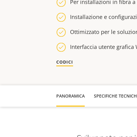
Per installazioni in fibra 
Installazione e configuraz
Ottimizzato per le soluzio
Interfaccia utente grafica
CODICI
PANORAMICA
SPECIFICHE TECNIC