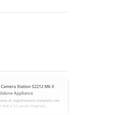
 Camera Station S2212 Mk II
dalone Appliance
ione di registrazione completa con
h PoE a 12 canali integrato