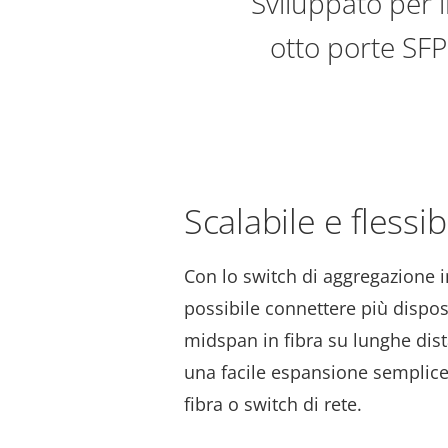
Sviluppato per i
otto porte SF
Scalabile e flessib
Con lo switch di aggregazione i
possibile connettere più disposi
midspan in fibra su lunghe dist
una facile espansione sempli
fibra o switch di rete.