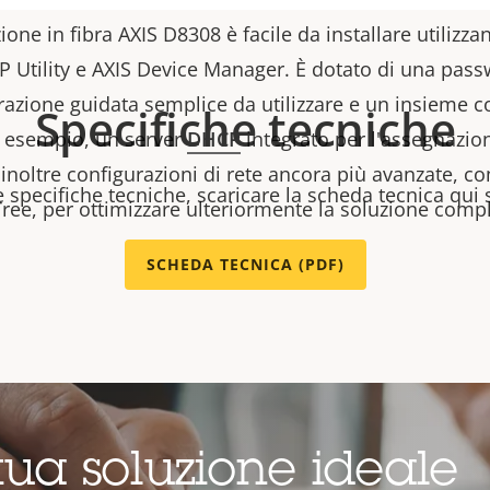
one in fibra AXIS D8308 è facile da installare utilizza
P Utility e AXIS Device Manager. È dotato di una pass
razione guidata semplice da utilizzare e un insieme 
Specifiche tecniche
d esempio, un server
DHCP
integrato per l'assegnazio
e inoltre configurazioni di rete ancora più avanzate, 
e specifiche tecniche, scaricare la scheda tecnica qui 
ree, per ottimizzare ulteriormente la soluzione compl
SCHEDA TECNICA (PDF)
tua soluzione ideale