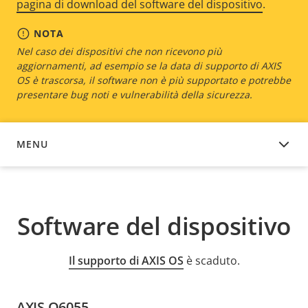
pagina di download del software del dispositivo
.
NOTA
Nel caso dei dispositivi che non ricevono più
aggiornamenti, ad esempio se la data di supporto di AXIS
OS è trascorsa, il software non è più supportato e potrebbe
presentare bug noti e vulnerabilità della sicurezza.
MENU
SOFTWARE DEL DISPOSITIVO
Software del dispositivo
Il supporto di AXIS OS
è scaduto.
AXIS Q6055