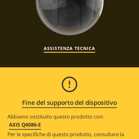
ASSISTENZA TECNICA
Fine del supporto del dispositivo
Abbiamo sostituito questo prodotto con:
AXIS Q6086-E
Per le specifiche di questo prodotto, consultare la