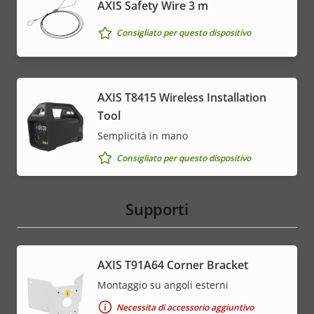
AXIS Safety Wire 3 m
Consigliato per questo dispositivo
AXIS T8415 Wireless Installation
Tool
Semplicità in mano
Consigliato per questo dispositivo
Supporti
AXIS T91A64 Corner Bracket
Montaggio su angoli esterni
Necessita di accessorio aggiuntivo