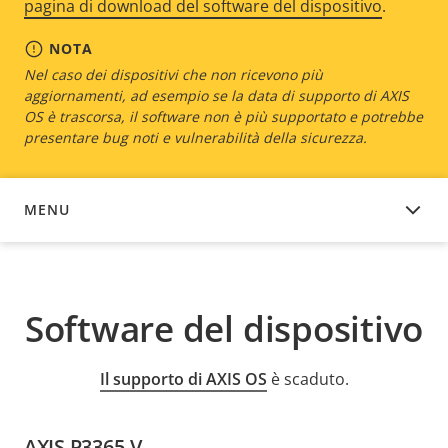
pagina di download del software del dispositivo
.
NOTA
Nel caso dei dispositivi che non ricevono più
aggiornamenti, ad esempio se la data di supporto di AXIS
OS è trascorsa, il software non è più supportato e potrebbe
presentare bug noti e vulnerabilità della sicurezza.
MENU
SOFTWARE DEL DISPOSITIVO
Software del dispositivo
Il supporto di AXIS OS
è scaduto.
AXIS P3365-V