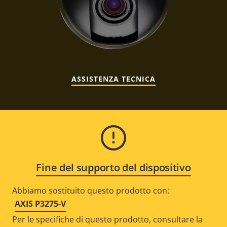
ASSISTENZA TECNICA
Fine del supporto del dispositivo
Abbiamo sostituito questo prodotto con:
AXIS P3275-V
Per le specifiche di questo prodotto, consultare la