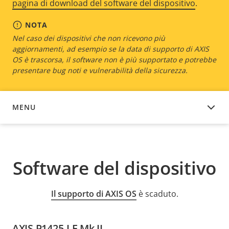
pagina di download del software del dispositivo
.
NOTA
Nel caso dei dispositivi che non ricevono più
aggiornamenti, ad esempio se la data di supporto di AXIS
OS è trascorsa, il software non è più supportato e potrebbe
presentare bug noti e vulnerabilità della sicurezza.
MENU
SOFTWARE DEL DISPOSITIVO
Software del dispositivo
Il supporto di AXIS OS
è scaduto.
AXIS P1425-LE Mk II