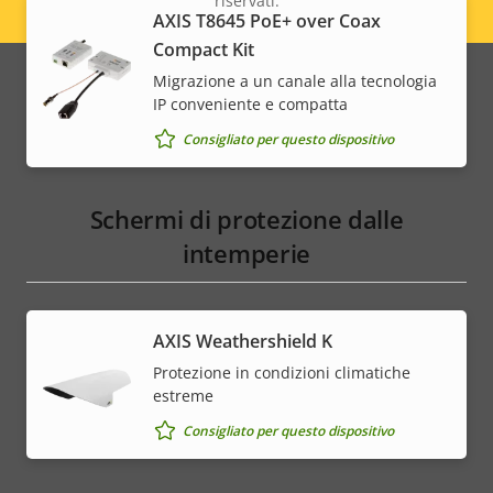
riservati.
Legal
AXIS T8645 PoE+ over Coax
Compact Kit
menu
Migrazione a un canale alla tecnologia
IP conveniente e compatta
Consigliato per questo dispositivo
Schermi di protezione dalle
intemperie
AXIS Weathershield K
Protezione in condizioni climatiche
estreme
Consigliato per questo dispositivo