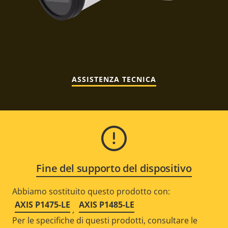
ASSISTENZA TECNICA
Fine del supporto del dispositivo
Abbiamo sostituito questo prodotto con:
AXIS P1475-LE
AXIS P1485-LE
,
Per le specifiche di questi prodotti, consultare le