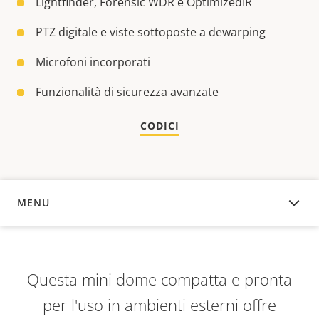
Lightfinder, Forensic WDR e OptimizedIR
PTZ digitale e viste sottoposte a dewarping
Microfoni incorporati
Funzionalità di sicurezza avanzate
CODICI
MENU
PANORAMICA
Questa mini dome compatta e pronta
per l'uso in ambienti esterni offre