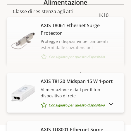
Alimentazione
Classe di resistenza agli atti
IK10
vandalici
AXIS T8061 Ethernet Surge
Classificazione IP
IP66
Protector
Protegge i dispositivi per ambienti
Sostenibilità
PVC free
esterni dalle sovratensioni
Consigliato per questo dispositivo
VISUALIZZA DI PIÙ
AXIS T8120 Midspan 15 W 1-port
Alimentazione e dati per il tuo
dispositivo di rete
MOSTRA DISPOSITIVI FUORI PRODUZIONE
Consigliato per questo dispositivo
AXIS TU8001 Ethernet Surge