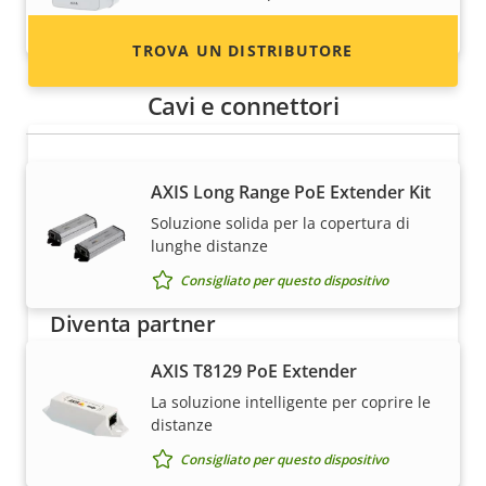
Consigliato per questo dispositivo
TROVA UN DISTRIBUTORE
Cavi e connettori
AXIS Long Range PoE Extender Kit
Soluzione solida per la copertura di
lunghe distanze
Consigliato per questo dispositivo
Diventa partner
Sei un rivenditore, un distributore, un
AXIS T8129 PoE Extender
installatore o un integratore di sistemi?
La soluzione intelligente per coprire le
Abbiamo partner in quasi tutti i paesi del
distanze
mondo. Scopri come diventarlo!
Consigliato per questo dispositivo