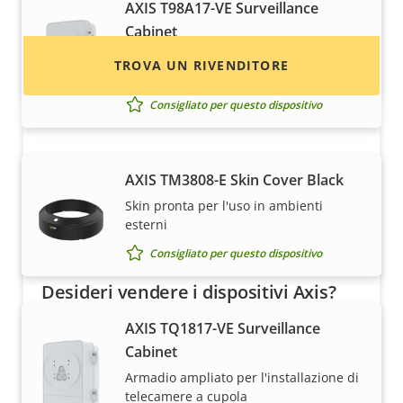
AXIS T98A17-VE Surveillance
Cabinet
Robusto armadio per una facile
TROVA UN RIVENDITORE
installazione delle telecamere a cupola
Consigliato per questo dispositivo
AXIS TM3808-E Skin Cover Black
Skin pronta per l'uso in ambienti
esterni
Consigliato per questo dispositivo
Desideri vendere i dispositivi Axis?
AXIS TQ1817-VE Surveillance
Sei interessato a diventare un rivenditore?
Cabinet
Trova le informazioni di contatto per i
distributori di dispositivi e sistemi Axis.
Armadio ampliato per l'installazione di
telecamere a cupola