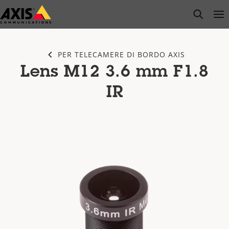
Salta
open s
Op
Clo
al
contenuto
principale
PER TELECAMERE DI BORDO AXIS
Lens M12 3.6 mm F1.8
IR