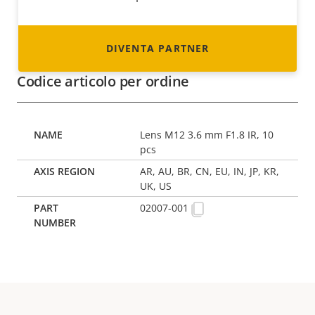
DIVENTA PARTNER
Codice articolo per ordine
Lens M12 3.6 mm F1.8 IR, 10
pcs
AR, AU, BR, CN, EU, IN, JP, KR,
UK, US
02007-001