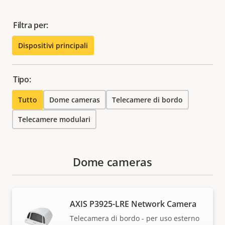
Filtra per:
Dispositivi principali
Tipo:
Tutto
Dome cameras
Telecamere di bordo
Telecamere modulari
Dome cameras
AXIS P3925-LRE Network Camera
Telecamera di bordo - per uso esterno