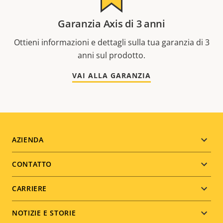
Garanzia Axis di 3 anni
Ottieni informazioni e dettagli sulla tua garanzia di 3
anni sul prodotto.
VAI ALLA GARANZIA
Footer
AZIENDA
menu
CONTATTO
CARRIERE
NOTIZIE E STORIE