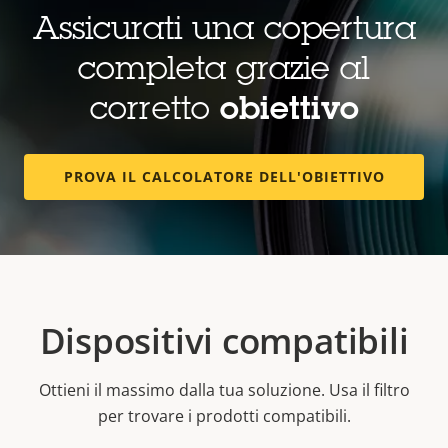
Assicurati una copertura
completa grazie al
corretto
obiettivo
PROVA IL CALCOLATORE DELL'OBIETTIVO
Dispositivi compatibili
Ottieni il massimo dalla tua soluzione. Usa il filtro
per trovare i prodotti compatibili.