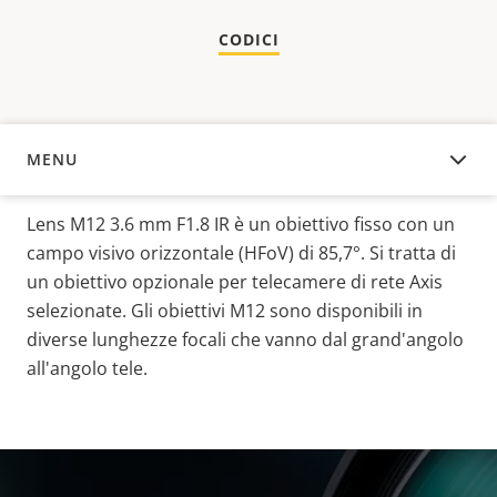
CODICI
MENU
PANORAMICA
Lens M12 3.6 mm F1.8 IR è un obiettivo fisso con un
campo visivo orizzontale (HFoV) di 85,7°. Si tratta di
un obiettivo opzionale per telecamere di rete Axis
selezionate. Gli obiettivi M12 sono disponibili in
diverse lunghezze focali che vanno dal grand'angolo
all'angolo tele.