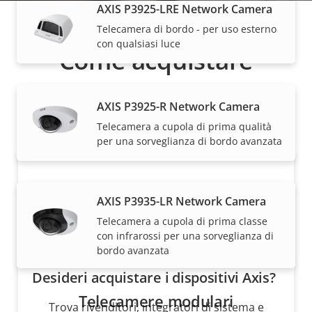
AXIS P3925-LRE Network Camera
Telecamera di bordo - per uso esterno
con qualsiasi luce
Come acquistare
Le soluzioni Axis e i singoli prodotti vengono venduti
AXIS P3925-R Network Camera
e installati da esperti dei nostri partner di fiducia.
Telecamera a cupola di prima qualità
per una sorveglianza di bordo avanzata
AXIS P3935-LR Network Camera
Telecamera a cupola di prima classe
con infrarossi per una sorveglianza di
bordo avanzata
Desideri acquistare i dispositivi Axis?
Telecamere modulari
Trova rivenditori, integratori di sistema e