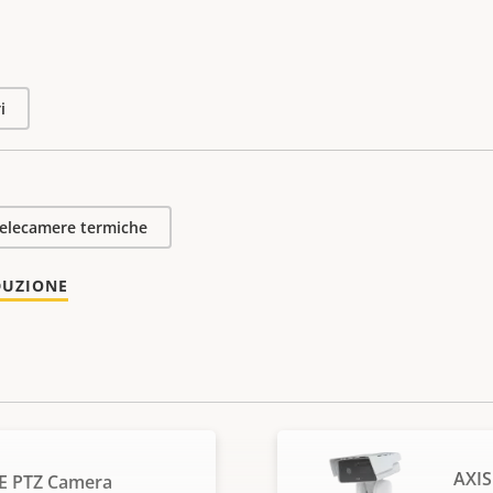
i
elecamere termiche
DUZIONE
AXIS
E PTZ Camera