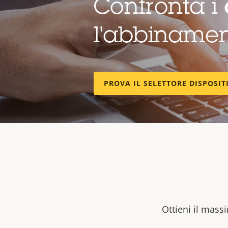
Confronta i
l'abbinamen
PROVA IL SELETTORE DISPOSIT
Ottieni il massi