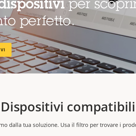
dispositivi
per scopri
to perfetto.
IVI
Dispositivi compatibili
mo dalla tua soluzione. Usa il filtro per trovare i prod