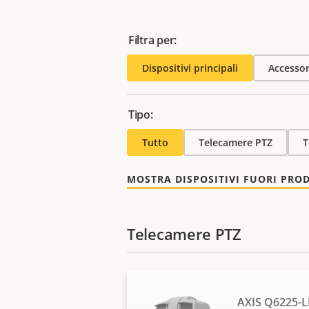
Filtra per:
Dispositivi principali
Accessor
Tipo:
Tutto
Telecamere PTZ
T
MOSTRA DISPOSITIVI FUORI PRO
Telecamere PTZ
AXIS Q6225-L