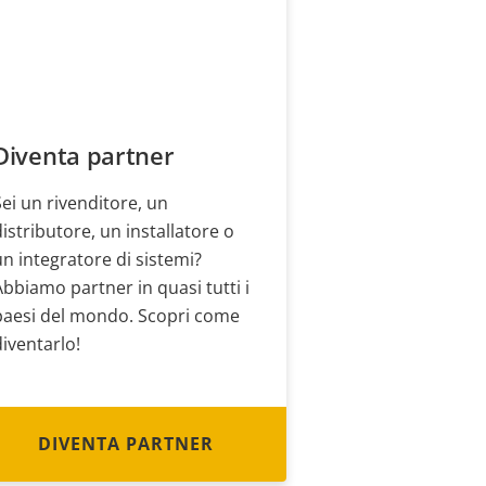
Diventa partner
Sei un rivenditore, un
distributore, un installatore o
un integratore di sistemi?
Abbiamo partner in quasi tutti i
paesi del mondo. Scopri come
diventarlo!
DIVENTA PARTNER