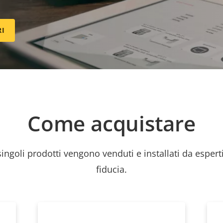
RI
Come acquistare
 singoli prodotti vengono venduti e installati da esperti
fiducia.