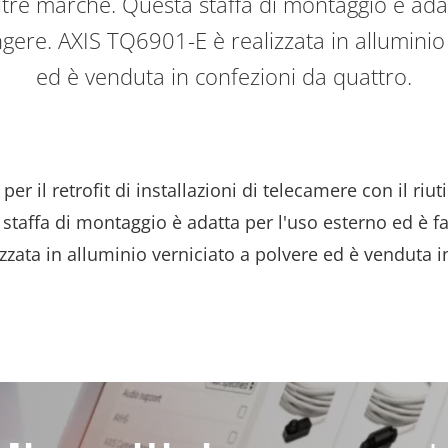
ltre marche. Questa staffa di montaggio è ada
ingere. AXIS TQ6901-E è realizzata in alluminio
ed è venduta in confezioni da quattro.
er il retrofit di installazioni di telecamere con il riuti
staffa di montaggio è adatta per l'uso esterno ed è fa
zzata in alluminio verniciato a polvere ed è venduta i