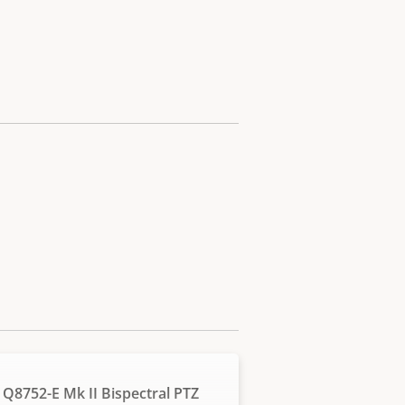
 Q8752-E Mk II Bispectral PTZ