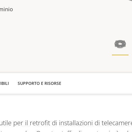
uminio
IBILI
SUPPORTO E RISORSE
le per il retrofit di installazioni di telecamere 