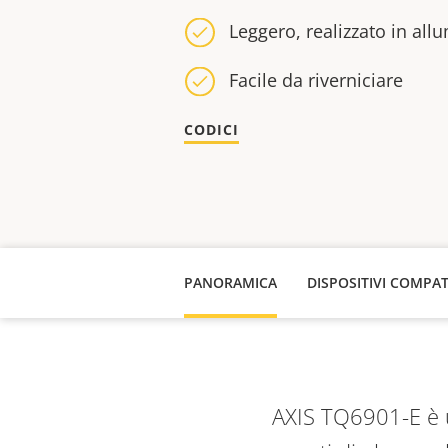
Leggero, realizzato in all
Facile da riverniciare
CODICI
PANORAMICA
DISPOSITIVI COMPAT
AXIS TQ6901-E è uti