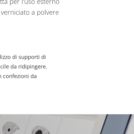
tta per l'uso esterno
 verniciato a polvere
lizzo di supporti di
cile da ridipingere.
n confezioni da