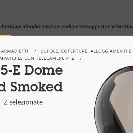
dotti
Approfondimenti
Apprendimento
Supporto
Partner
Dov
 ARMADIETTI
CUPOLE, COPERTURE, ALLOGGIAMENTI E 
MPATIBILE CON TELECAMERE PTZ
15-E Dome
d Smoked
TZ selezionate