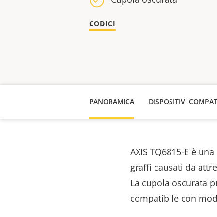
CODICI
PANORAMICA
DISPOSITIVI COMPAT
AXIS TQ6815-E è una 
graffi causati da attr
La cupola oscurata pu
compatibile con mode