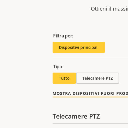
Ottieni il massi
Filtra per:
Dispositivi principali
Tipo:
Tutto
Telecamere PTZ
MOSTRA DISPOSITIVI FUORI PRO
Telecamere PTZ