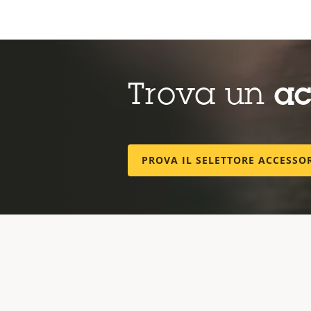
Trova un
ac
PROVA IL SELETTORE ACCESSO