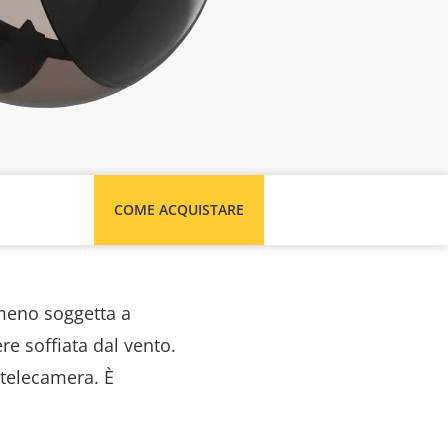
COME ACQUISTARE
meno soggetta a
re soffiata dal vento.
 telecamera. È