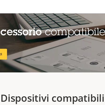
cessorio
compatibil
RI
Dispositivi compatibili