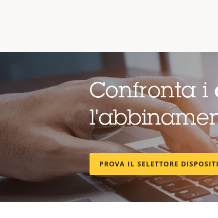
Confronta i
l'abbinamen
PROVA IL SELETTORE DISPOSIT