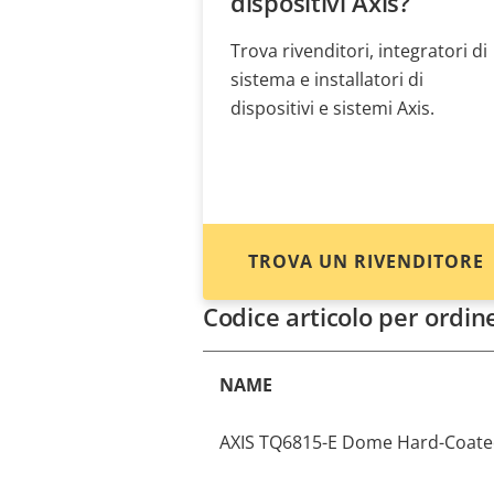
dispositivi Axis?
Trova rivenditori, integratori di
sistema e installatori di
dispositivi e sistemi Axis.
TROVA UN RIVENDITORE
Codice articolo per ordin
NAME
AXIS TQ6815-E Dome Hard-Coat