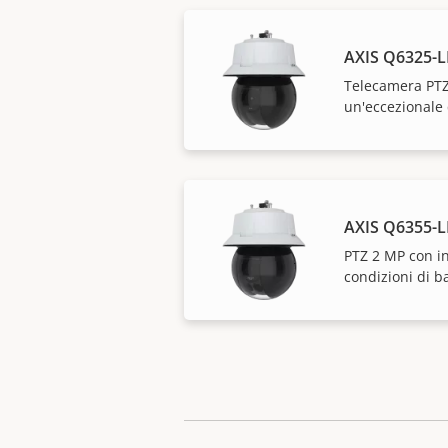
AXIS Q6325-L
Telecamera PTZ 
un'eccezionale
AXIS Q6355-L
PTZ 2 MP con int
condizioni di b