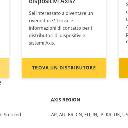
dispositivi Axis?
Sei interessato a diventare un
rivenditore? Trova le
informazioni di contatto per i
distributori di dispositivi e
sistemi Axis.
TROVA UN DISTRIBUTORE
e
AXIS REGION
ed Smoked
AR, AU, BR, CN, EU, IN, JP, KR, UK, U