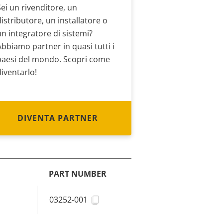
Sei un rivenditore, un
distributore, un installatore o
un integratore di sistemi?
Abbiamo partner in quasi tutti i
paesi del mondo. Scopri come
diventarlo!
DIVENTA PARTNER
PART NUMBER
S
03252-001