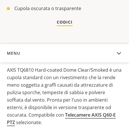
Cupola oscurata o trasparente
CODICI
MENU
PANORAMICA
AXIS TQ6810 Hard-coated Dome Clear/Smoked è una
cupola standard con un rivestimento che la rende
meno soggetta a graffi causati da attrezzature di
pulizia sporche, tempeste di sabbia e polvere
soffiata dal vento. Pronta per l'uso in ambienti
esterni, è disponibile in versione trasparente od
oscurata. Compatibile con
Telecamere AXIS Q60-E
PTZ
selezionate.