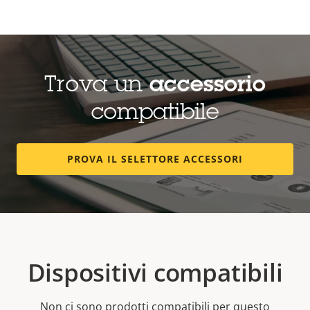
Trova un
accessorio
compatibile
PROVA IL SELETTORE ACCESSORI
Dispositivi compatibili
Non ci sono prodotti compatibili per questo