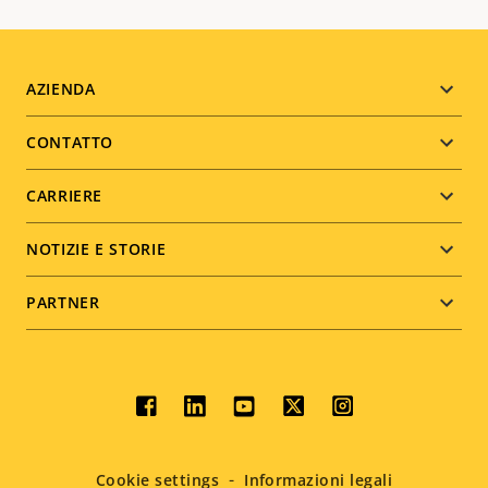
Footer
AZIENDA
menu
CONTATTO
CARRIERE
NOTIZIE E STORIE
PARTNER
Social
menu
Cookie settings
Informazioni legali