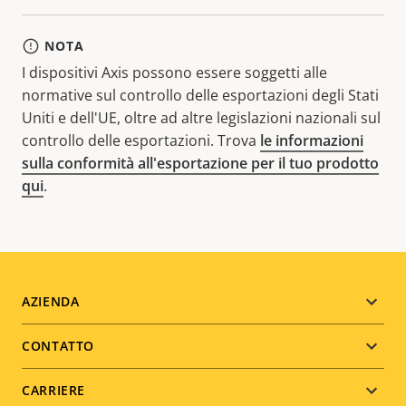
NOTA
I dispositivi Axis possono essere soggetti alle
normative sul controllo delle esportazioni degli Stati
Uniti e dell'UE, oltre ad altre legislazioni nazionali sul
controllo delle esportazioni. Trova
le informazioni
sulla conformità all'esportazione per il tuo prodotto
qui
.
Footer
AZIENDA
menu
CONTATTO
CARRIERE