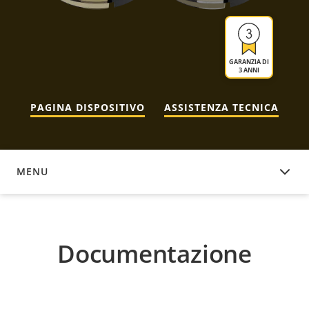
GARANZIA DI
3 ANNI
PAGINA DISPOSITIVO
ASSISTENZA TECNICA
MENU
DOCUMENTAZIONE
Documentazione