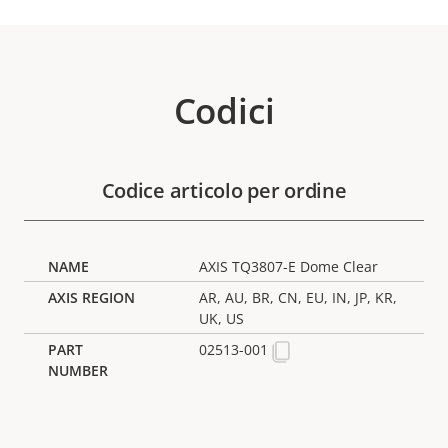
Codici
Codice articolo per ordine
AXIS TQ3807-E Dome Clear
AR, AU, BR, CN, EU, IN, JP, KR,
UK, US
02513-001