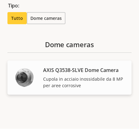
Tipo:
Tutto
Dome cameras
Dome cameras
AXIS Q3538-SLVE Dome Camera
Cupola in acciaio inossidabile da 8 MP
per aree corrosive