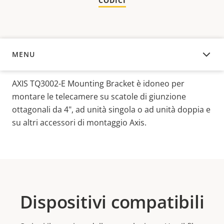
CODICI
MENU
PANORAMICA
AXIS TQ3002-E Mounting Bracket è idoneo per
montare le telecamere su scatole di giunzione
ottagonali da 4", ad unità singola o ad unità doppia e
su altri accessori di montaggio Axis.
Dispositivi compatibili