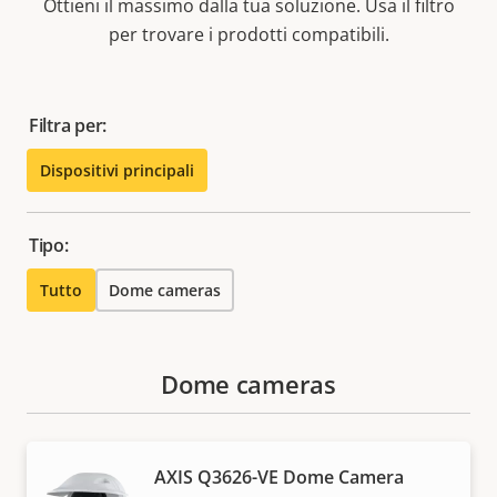
Ottieni il massimo dalla tua soluzione. Usa il filtro
per trovare i prodotti compatibili.
Filtra per:
Dispositivi principali
Tipo:
Tutto
Dome cameras
Dome cameras
AXIS Q3626-VE Dome Camera