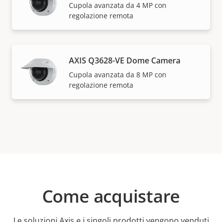
Cupola avanzata da 4 MP con
regolazione remota
AXIS Q3628-VE Dome Camera
Cupola avanzata da 8 MP con
regolazione remota
Come acquistare
Le soluzioni Axis e i singoli prodotti vengono venduti