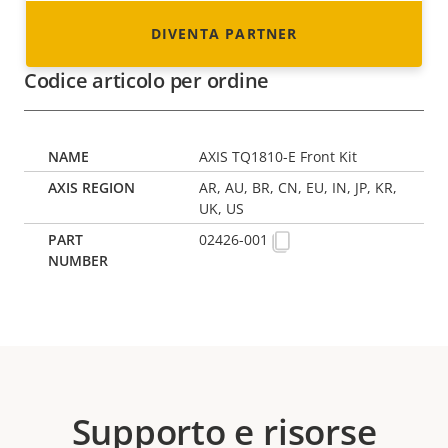
DIVENTA PARTNER
Codice articolo per ordine
AXIS TQ1810-E Front Kit
AR, AU, BR, CN, EU, IN, JP, KR,
UK, US
02426-001
Supporto e risorse