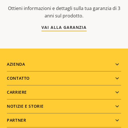
Ottieni informazioni e dettagli sulla tua garanzia di 3
anni sul prodotto.
VAI ALLA GARANZIA
Footer
AZIENDA
menu
CONTATTO
CARRIERE
NOTIZIE E STORIE
PARTNER