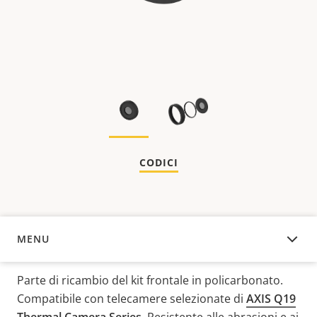
CODICI
MENU
PANORAMICA
Parte di ricambio del kit frontale in policarbonato.
Compatibile con telecamere selezionate di
AXIS Q19