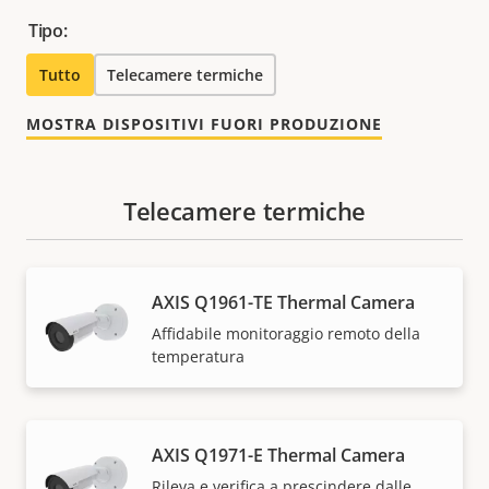
Tipo:
Tutto
Telecamere termiche
MOSTRA DISPOSITIVI FUORI PRODUZIONE
Telecamere termiche
AXIS Q1961-TE Thermal Camera
Affidabile monitoraggio remoto della
temperatura
AXIS Q1971-E Thermal Camera
Rileva e verifica a prescindere dalle