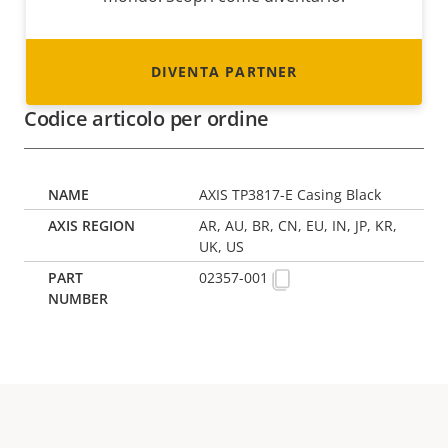
DIVENTA PARTNER
Codice articolo per ordine
AXIS TP3817-E Casing Black
AR, AU, BR, CN, EU, IN, JP, KR,
UK, US
02357-001