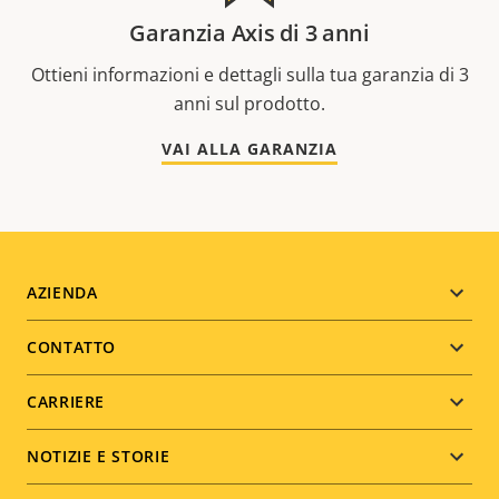
Garanzia Axis di 3 anni
Ottieni informazioni e dettagli sulla tua garanzia di 3
anni sul prodotto.
VAI ALLA GARANZIA
Footer
AZIENDA
menu
CONTATTO
CARRIERE
NOTIZIE E STORIE