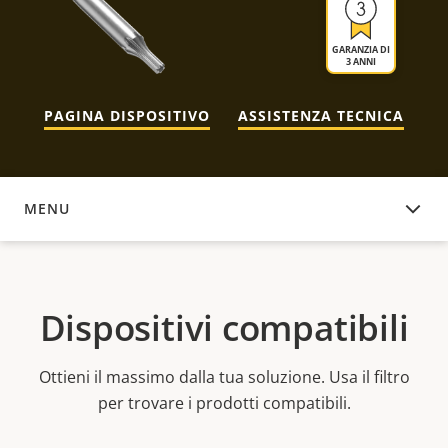
GARANZIA DI
3 ANNI
PAGINA DISPOSITIVO
ASSISTENZA TECNICA
MENU
DISPOSITIVI COMPATIBILI
Dispositivi compatibili
Ottieni il massimo dalla tua soluzione. Usa il filtro
per trovare i prodotti compatibili.