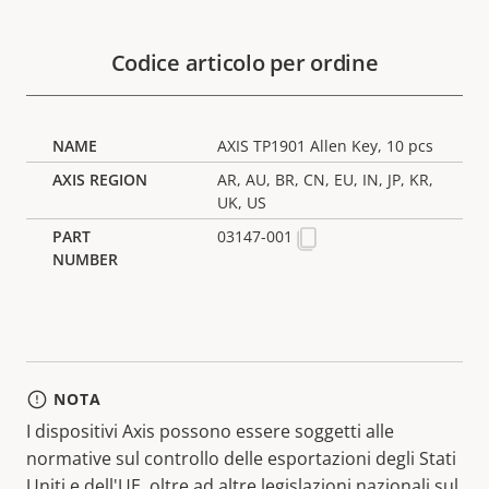
Codice articolo per ordine
AXIS TP1901 Allen Key, 10 pcs
AR, AU, BR, CN, EU, IN, JP, KR,
UK, US
03147-001
NOTA
I dispositivi Axis possono essere soggetti alle
normative sul controllo delle esportazioni degli Stati
Uniti e dell'UE, oltre ad altre legislazioni nazionali sul