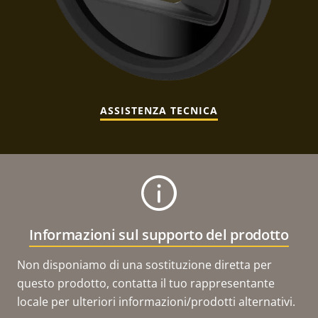
ASSISTENZA TECNICA
Informazioni sul supporto del prodotto
Non disponiamo di una sostituzione diretta per
questo prodotto, contatta il tuo rappresentante
locale per ulteriori informazioni/prodotti alternativi.