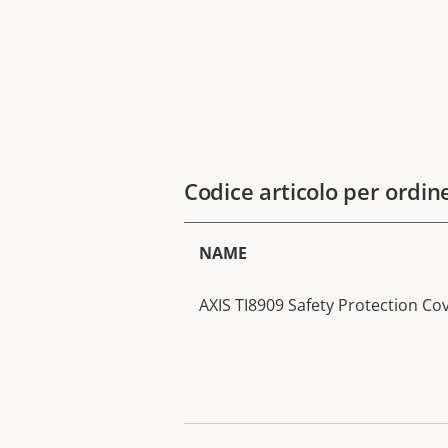
Codice articolo per ordin
NAME
AXIS TI8909 Safety Protection Co