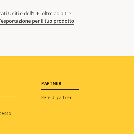
ti Uniti e dell'UE, oltre ad altre
l'esportazione per il tuo prodotto
PARTNER
Rete di partner
ccesso