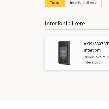
Tutto
Interfoni di rete
Interfoni di rete
AXIS I8307-V
Intercom
Dispositivo mul
interattivo