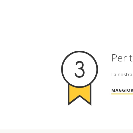
Per t
La nostra
MAGGIOR