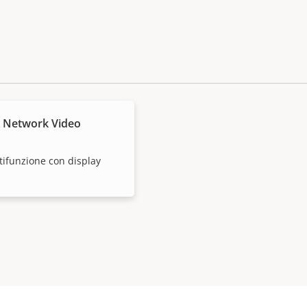
E Network Video
tifunzione con display