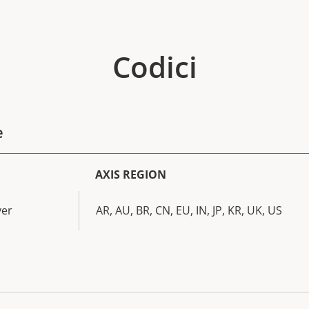
Codici
e
AXIS REGION
ver
AR, AU, BR, CN, EU, IN, JP, KR, UK, US