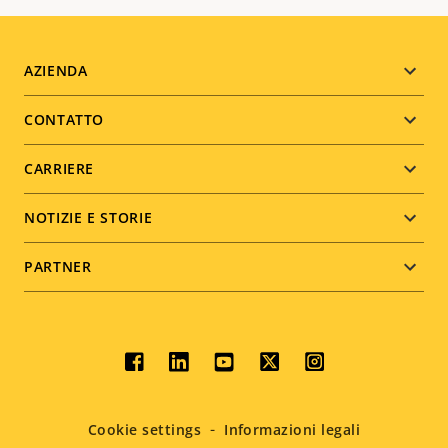
Footer
AZIENDA
menu
CONTATTO
CARRIERE
NOTIZIE E STORIE
PARTNER
Social
menu
Cookie settings
Informazioni legali