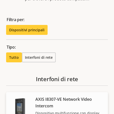
Filtra per:
Dispositivi principali
Tipo:
Tutto
Interfoni di rete
Interfoni di rete
AXIS I8307-VE Network Video
Intercom
Dispositivo multifunzione con display