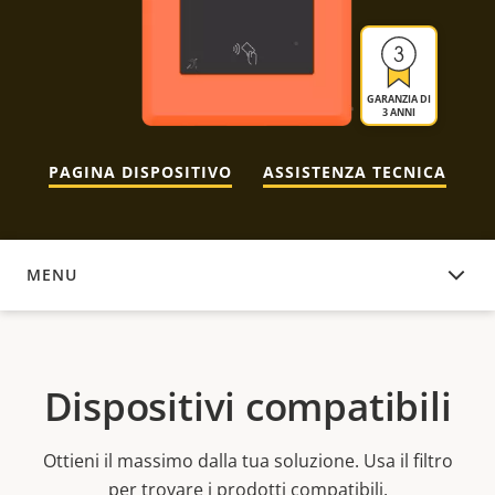
GARANZIA DI
3 ANNI
PAGINA DISPOSITIVO
ASSISTENZA TECNICA
MENU
DISPOSITIVI COMPATIBILI
Dispositivi compatibili
Ottieni il massimo dalla tua soluzione. Usa il filtro
per trovare i prodotti compatibili.