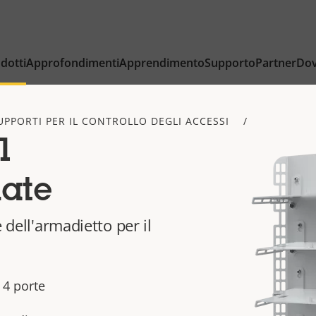
dotti
Approfondimenti
Apprendimento
Supporto
Partner
Dov
UPPORTI PER IL CONTROLLO DEGLI ACCESSI
1
late
 dell'armadietto per il
 4 porte