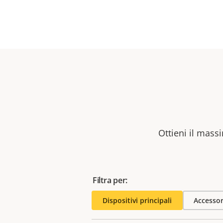
Ottieni il massi
Filtra per:
Dispositivi principali
Accessor