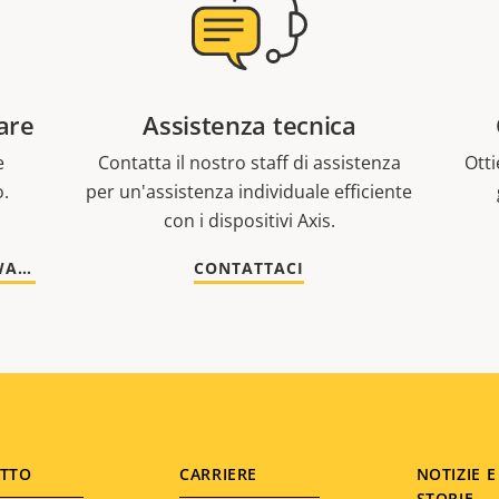
are
Assistenza tecnica
e
Contatta il nostro staff di assistenza
Otti
o.
per un'assistenza individuale efficiente
con i dispositivi Axis.
VAI A DOCUMENTAZIONE E SOFTWARE
CONTATTACI
TTO
CARRIERE
NOTIZIE E
STORIE