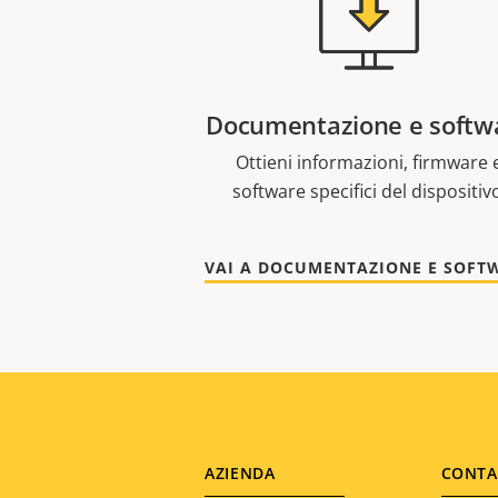
Documentazione e softw
Ottieni informazioni, firmware 
software specifici del dispositiv
Footer
AZIENDA
CONTA