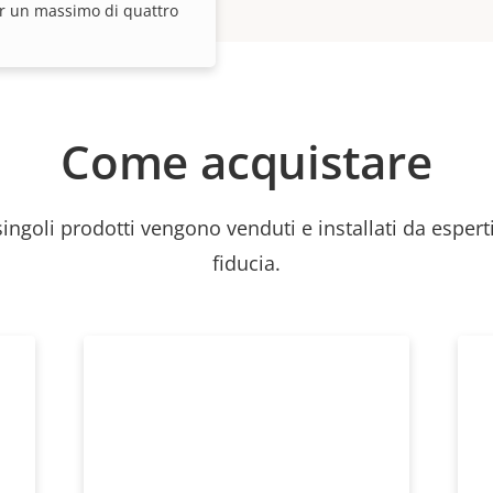
er un massimo di quattro
Come acquistare
 singoli prodotti vengono venduti e installati da esperti
fiducia.