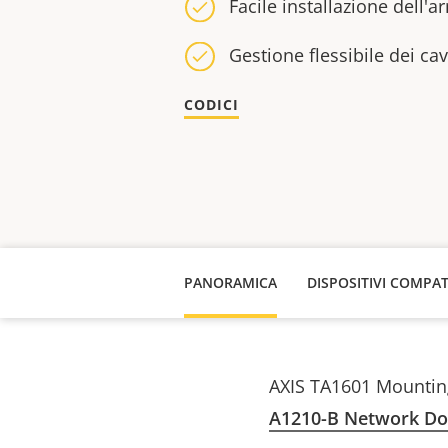
Facile installazione dell'a
Gestione flessibile dei cav
CODICI
PANORAMICA
DISPOSITIVI COMPAT
AXIS TA1601 Mounting
A1210-B Network Doo