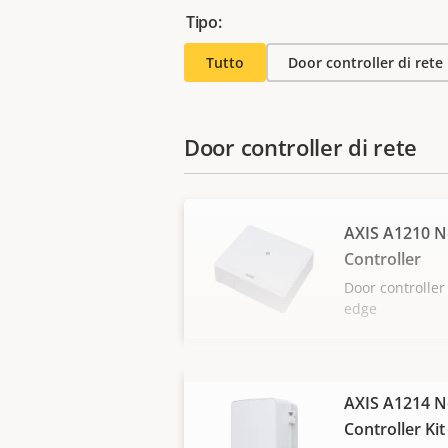
Tipo:
Tutto
Door controller di rete
Door controller di rete
AXIS A1210 
Controller
Door controlle
edge
AXIS A1214 
Controller Kit