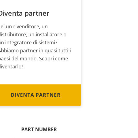
Diventa partner
Sei un rivenditore, un
distributore, un installatore o
un integratore di sistemi?
Abbiamo partner in quasi tutti i
paesi del mondo. Scopri come
diventarlo!
DIVENTA PARTNER
PART NUMBER