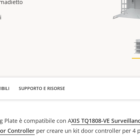
rmadietto
i
IBILI
SUPPORTO E RISORSE
 Plate è compatibile con A
XIS TQ1808-VE Surveillan
r Controller
per creare un kit door controller per 4 p