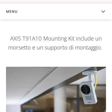
MENU
PANORAMICA
AXIS T91A10 Mounting Kit include un
morsetto e un supporto di montaggio.