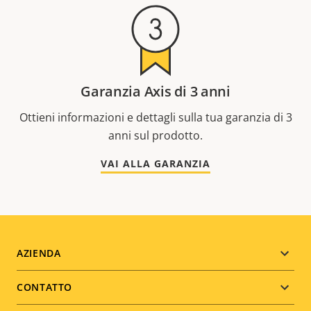
Garanzia Axis di 3 anni
Ottieni informazioni e dettagli sulla tua garanzia di 3
anni sul prodotto.
VAI ALLA GARANZIA
Footer
AZIENDA
menu
CONTATTO