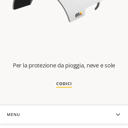
Per la protezione da pioggia, neve e sole
CODICI
MENU
PANORAMICA