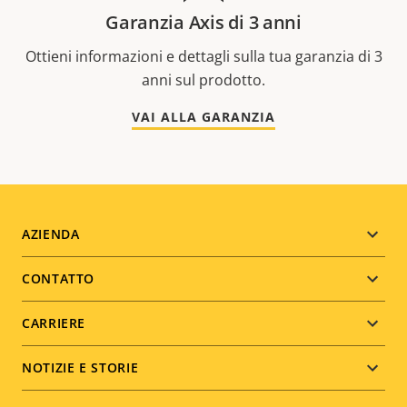
Garanzia Axis di 3 anni
Ottieni informazioni e dettagli sulla tua garanzia di 3
anni sul prodotto.
VAI ALLA GARANZIA
Footer
AZIENDA
menu
CONTATTO
CARRIERE
NOTIZIE E STORIE