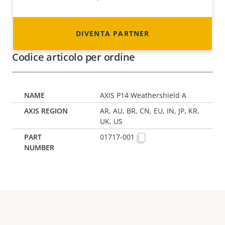
DIVENTA PARTNER
Codice articolo per ordine
AXIS P14 Weathershield A
AR, AU, BR, CN, EU, IN, JP, KR,
UK, US
01717-001