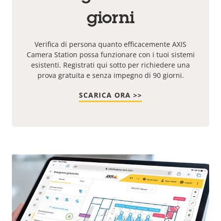
giorni
Verifica di persona quanto efficacemente AXIS
Camera Station possa funzionare con i tuoi sistemi
esistenti. Registrati qui sotto per richiedere una
prova gratuita e senza impegno di 90 giorni.
SCARICA ORA >>