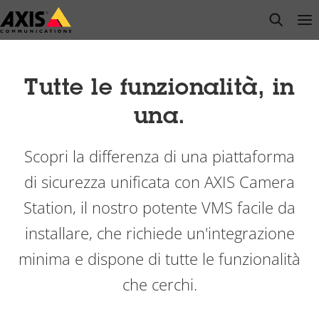
Salta
open s
Op
Clo
al
contenuto
principale
Tutte le funzionalità, in
una.
Scopri la differenza di una piattaforma
di sicurezza unificata con AXIS Camera
Station, il nostro potente VMS facile da
installare, che richiede un'integrazione
minima e dispone di tutte le funzionalità
che
cerchi
.