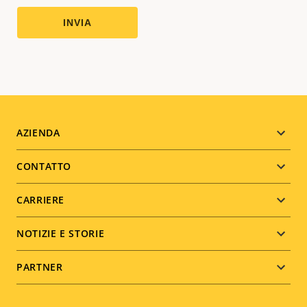
Footer
AZIENDA
menu
CONTATTO
CARRIERE
NOTIZIE E STORIE
PARTNER