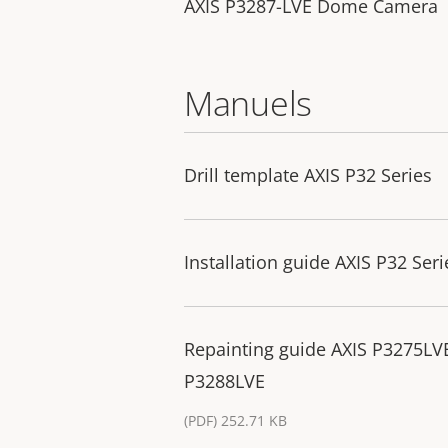
AXIS P3287-LVE Dome Camera
Manuels
Drill template AXIS P32 Series
Installation guide AXIS P32 Seri
Repainting guide AXIS P3275L
P3288LVE
(PDF) 252.71 KB