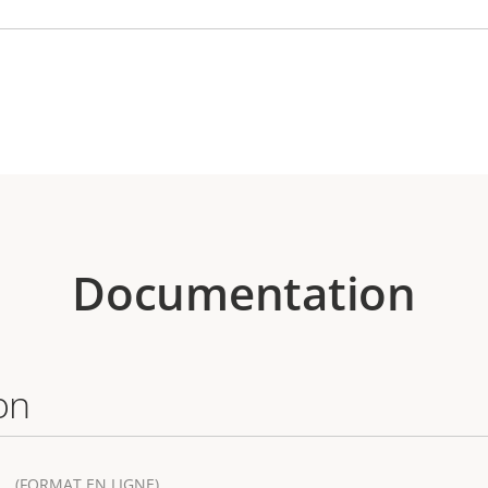
Documentation
on
(FORMAT EN LIGNE)