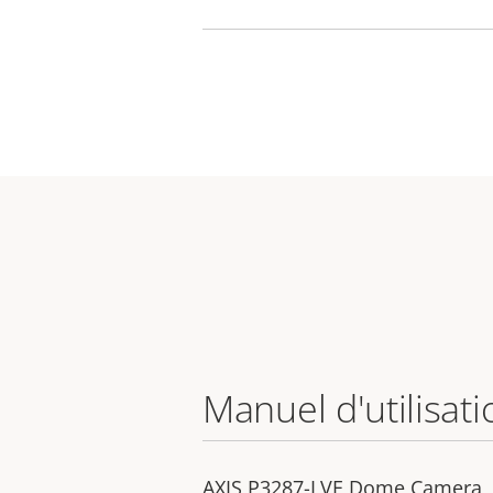
Manuel d'utilisati
AXIS P3287-LVE Dome Camera