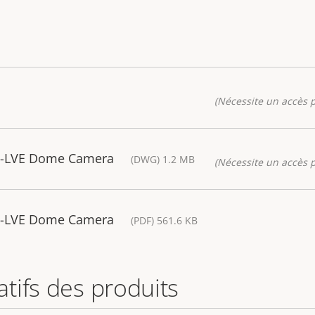
(Nécessite un accès p
7-LVE Dome Camera
(DWG) 1.2 MB
(Nécessite un accès p
7-LVE Dome Camera
(PDF) 561.6 KB
tifs des produits