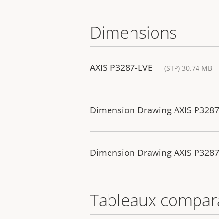
Dimensions
AXIS P3287-LVE
(STP) 30.74 MB
Dimension Drawing AXIS P328
Dimension Drawing AXIS P328
Tableaux compara