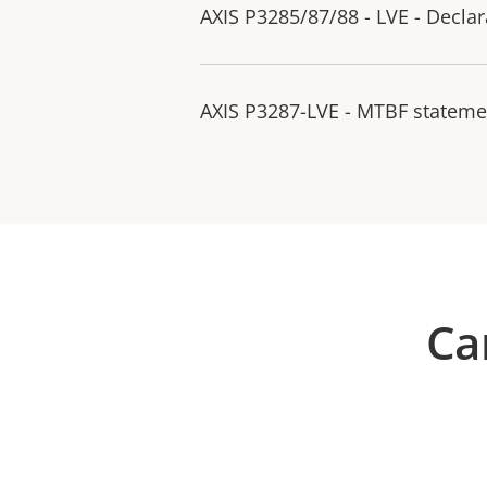
AXIS P3285/87/88 - LVE - Decla
AXIS P3287-LVE - MTBF stateme
Ca