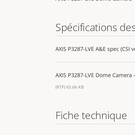
Spécifications de
AXIS P3287-LVE A&E spec (CSI v
AXIS P3287-LVE Dome Camera - 
(RTF) 65.66 KB
Fiche technique