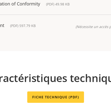
ration of Conformity
(PDF) 49.98 KB
nt
(PDF) 597.79 KB
(Nécessite un accès p
ractéristiques techniq
FICHE TECHNIQUE (PDF)