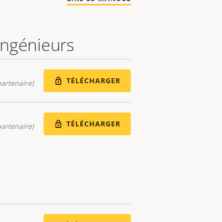
 ingénieurs
TÉLÉCHARGER
artenaire)
TÉLÉCHARGER
artenaire)