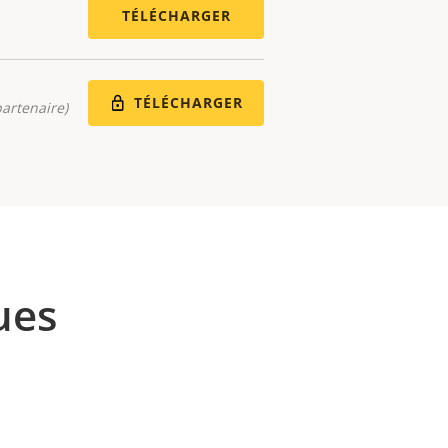
TÉLÉCHARGER
TÉLÉCHARGER
artenaire)
ues