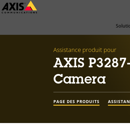
Passer
au
contenu
Soluti
principal
Assistance produit pour
AXIS P3287
Camera
PAGE DES PRODUITS
ASSISTA