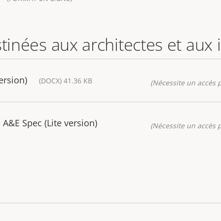
stinées aux architectes et aux
ersion)
(DOCX) 41.36 KB
(Nécessite un accès p
A&E Spec (Lite version)
(Nécessite un accès p