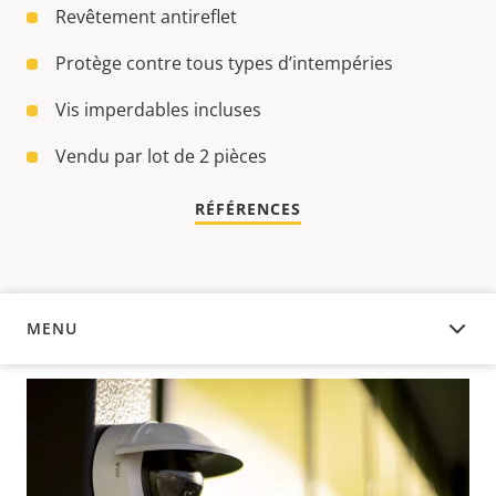
Revêtement antireflet
Protège contre tous types d’intempéries
Vis imperdables incluses
Vendu par lot de 2 pièces
RÉFÉRENCES
MENU
APERÇU