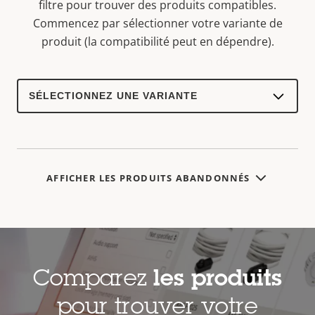
filtre pour trouver des produits compatibles.
Commencez par sélectionner votre variante de
produit (la compatibilité peut en dépendre).
Select
a
product
variant:
AFFICHER LES PRODUITS ABANDONNÉS
Comparez
les produits
pour trouver votre