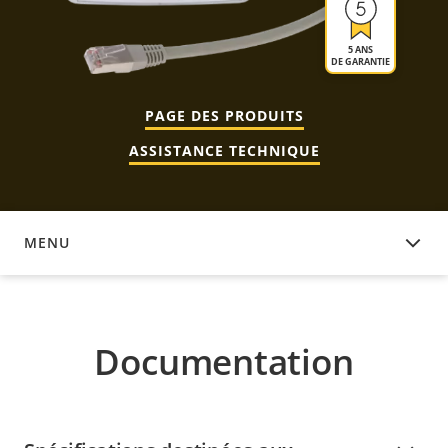
5 ANS
DE GARANTIE
PAGE DES PRODUITS
ASSISTANCE TECHNIQUE
MENU
DOCUMENTATION
Documentation