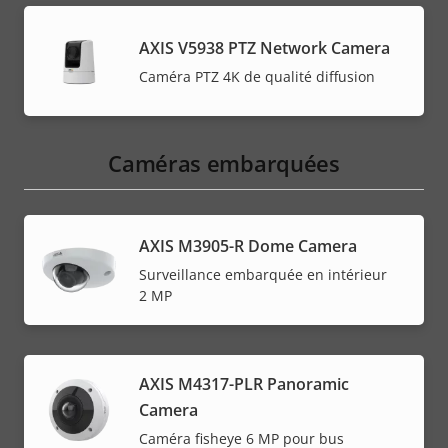
AXIS V5938 PTZ Network Camera
Caméra PTZ 4K de qualité diffusion
Caméras embarquées
AXIS M3905-R Dome Camera
Surveillance embarquée en intérieur
2 MP
AXIS M4317-PLR Panoramic
Camera
Caméra fisheye 6 MP pour bus