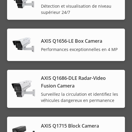
Détection et visualisation de niveau
supérieur 24/7
AXIS Q1656-LE Box Camera
Performances exceptionnelles en 4 MP
AXIS Q1686-DLE Radar-Video
Fusion Camera
Surveillez la circulation et identifiez les
véhicules dangereux en permanence
AXIS Q1715 Block Camera