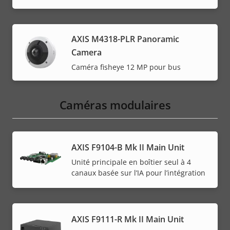
AXIS M4318-PLR Panoramic
Camera
Caméra fisheye 12 MP pour bus
Caméras modulaires
AXIS F9104-B Mk II Main Unit
Unité principale en boîtier seul à 4
canaux basée sur l’IA pour l’intégration
AXIS F9111-R Mk II Main Unit