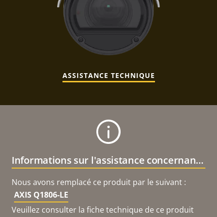
ASSISTANCE TECHNIQUE
Informations sur l'assistance concernant le produit
Nous avons remplacé ce produit par le suivant :
AXIS Q1806-LE
Veuillez consulter la fiche technique de ce produit