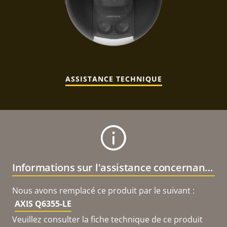
ASSISTANCE TECHNIQUE
Informations sur l'assistance concernant le produit
Nous avons remplacé ce produit par le suivant :
AXIS Q6355-LE
Veuillez consulter la fiche technique de ce produit