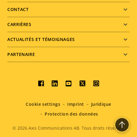
menu
CONTACT
CARRIÈRES
ACTUALITÉS ET TÉMOIGNAGES
PARTENAIRE
Social
menu
Cookie settings
Imprint
Juridique
Protection des données
© 2026
Axis Communications AB. Tous droits réservés.
Legal