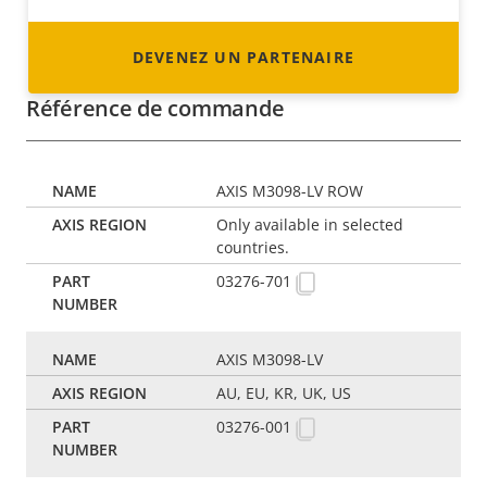
DEVENEZ UN PARTENAIRE
Référence de commande
AXIS M3098-LV ROW
Only available in selected
countries.
03276-701
AXIS M3098-LV
AU, EU, KR, UK, US
03276-001