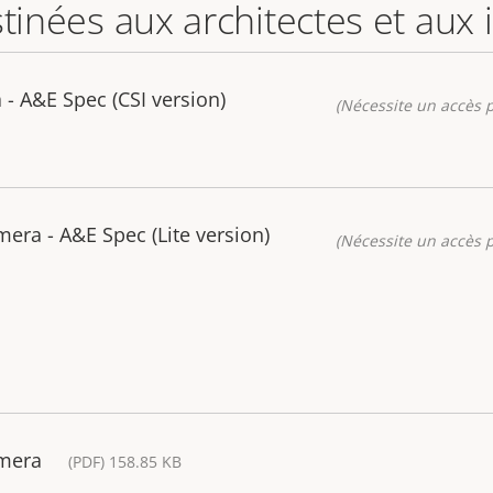
stinées aux architectes et aux
- A&E Spec (CSI version)
(Nécessite un accès p
ra - A&E Spec (Lite version)
(Nécessite un accès p
amera
(PDF) 158.85 KB