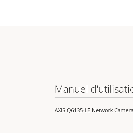
Manuel d'utilisati
AXIS Q6135-LE Network Camer