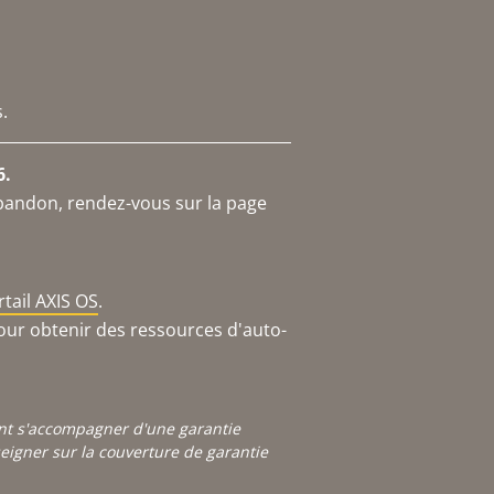
.
6.
abandon, rendez-vous sur la page
rtail AXIS OS
.
our obtenir des ressources d'auto-
ont s'accompagner d'une garantie
igner sur la couverture de garantie