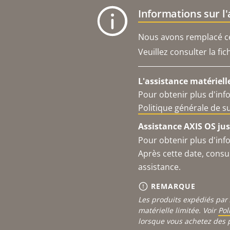
Informations sur l
Nous avons remplacé ce 
Veuillez consulter la fi
L'assistance matériell
Pour obtenir plus d'inf
Politique générale de 
Assistance AXIS OS jus
Pour obtenir plus d'inf
Après cette date, consu
assistance.
REMARQUE
Les produits expédiés par 
matérielle limitée. Voir
Pol
lorsque vous achetez des 