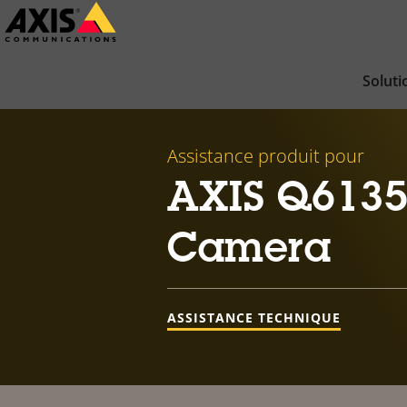
Passer
au
contenu
Soluti
principal
Assistance produit pour
AXIS Q6135
Camera
ASSISTANCE TECHNIQUE