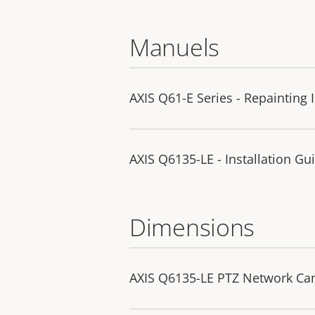
Manuels
AXIS Q61-E Series - Repainting 
AXIS Q6135-LE - Installation Gu
Dimensions
AXIS Q6135-LE PTZ Network C