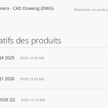
mera - CAD Drawing (DWG)
(Nécessite un accès p
tifs des produits
Q4 2025
(PDF) 12.95 MB
Q1 2026
(PDF) 13.83 MB
 2026 Q2
(PDF) 10.75 MB