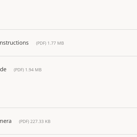
Instructions
(PDF) 1.77 MB
ide
(PDF) 1.94 MB
amera
(PDF) 227.33 KB