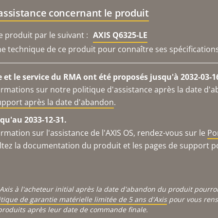
'assistance concernant le produit
produit par le suivant :
AXIS Q6325-LE
che technique de ce produit pour connaître ses spécifications
e et le service du RMA ont été proposés jusqu'à 2032-03-1
ormations sur notre politique d'assistance après la date d'
support après la date d'abandon
.
qu'au 2033-12-31.
ormation sur l'assistance de l'AXIS OS, rendez-vous sur le
Po
ltez la documentation du produit et les pages de support p
Axis à l'acheteur initial après la date d'abandon du produit pourr
itique de garantie matérielle limitée de 5 ans d'Axis
pour vous rense
produits après leur date de commande finale.