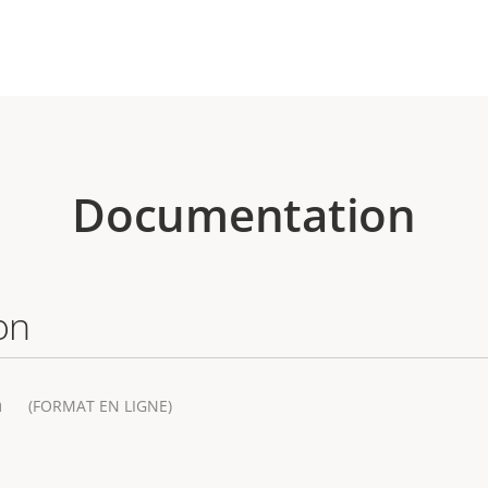
Documentation
on
a
(FORMAT EN LIGNE)