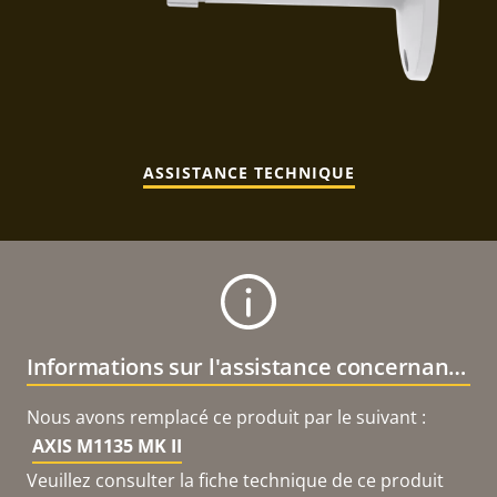
ASSISTANCE TECHNIQUE
Informations sur l'assistance concernant le produit
Nous avons remplacé ce produit par le suivant :
AXIS M1135 MK II
Veuillez consulter la fiche technique de ce produit