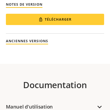
NOTES DE VERSION
TÉLÉCHARGER
ANCIENNES VERSIONS
Documentation
Manuel d'utilisation