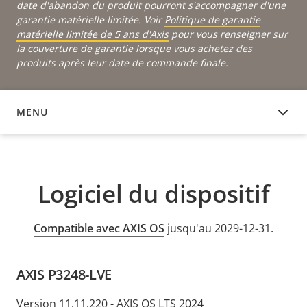
date d'abandon du produit pourront s'accompagner d'une
garantie matérielle limitée. Voir
Politique de garantie
matérielle limitée de 5 ans d'Axis
pour vous renseigner sur
la couverture de garantie lorsque vous achetez des
produits après leur date de commande finale.
MENU
LOGICIEL DU DISPOSITIF
Logiciel du dispositif
Compatible avec AXIS OS
jusqu'au 2029-12-31.
AXIS P3248-LVE
Version 11.11.220 - AXIS OS LTS 2024