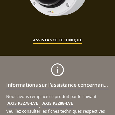
ASSISTANCE TECHNIQUE
Informations sur l'assistance concernant le produit
Nous avons remplacé ce produit par le suivant :
AXIS P3278-LVE
AXIS P3288-LVE
,
Veuillez consulter les fiches techniques respectives