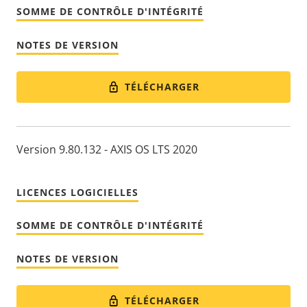
SOMME DE CONTRÔLE D'INTÉGRITÉ
NOTES DE VERSION
TÉLÉCHARGER
Version 9.80.132 - AXIS OS LTS 2020
LICENCES LOGICIELLES
SOMME DE CONTRÔLE D'INTÉGRITÉ
NOTES DE VERSION
TÉLÉCHARGER