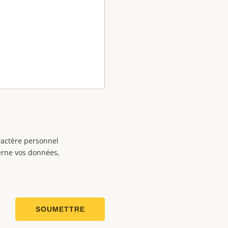
ractère personnel
cerne vos données,