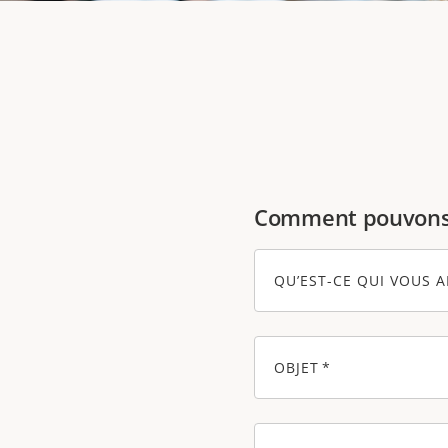
Comment pouvons-
QU’EST-CE QUI VOUS A
OBJET