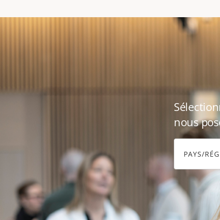
Sélection
nous pose
PAYS/RÉ