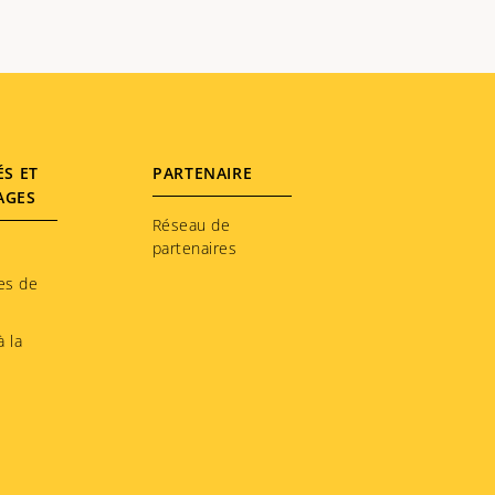
ÉS ET
PARTENAIRE
AGES
Réseau de
partenaires
es de
 la