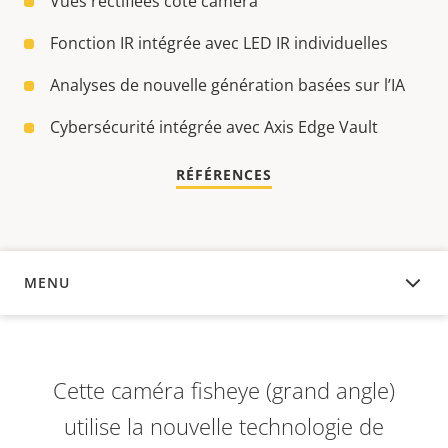
Vues rectifiées côté caméra
Fonction IR intégrée avec LED IR individuelles
Analyses de nouvelle génération basées sur l’IA
Cybersécurité intégrée avec Axis Edge Vault
RÉFÉRENCES
MENU
APERÇU
Cette caméra fisheye (grand angle)
utilise la nouvelle technologie de