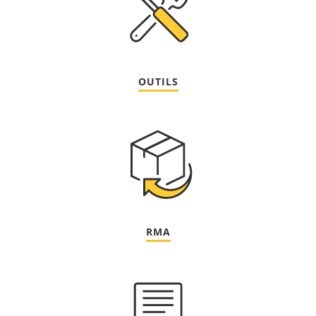
OUTILS
RMA