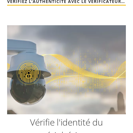
VÉRIFIEZ L’AUTHENTICITÉ AVEC LE VÉRIFICATEUR DE MÉDIA SIGNÉ AXIS
Vérifie l'identité du