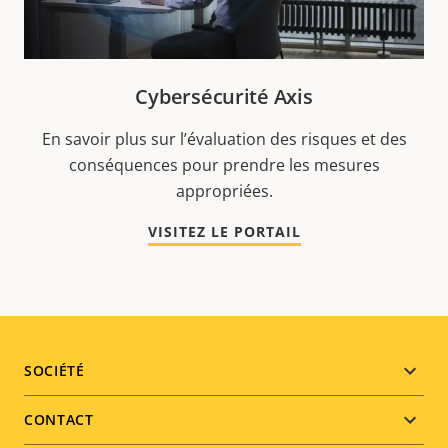
Cybersécurité Axis
En savoir plus sur l’évaluation des risques et des
conséquences pour prendre les mesures
appropriées.
VISITEZ LE PORTAIL
Footer
SOCIÉTÉ
menu
CONTACT