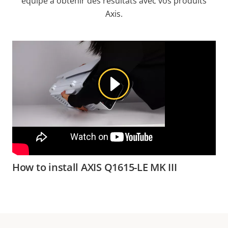
équipe à obtenir des résultats avec vos produits
Axis.
How to install AXIS Q1615-LE MK III