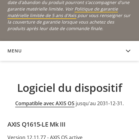
date d'abandon du produit pourront s'accompagner d'une
garantie matérielle limitée. Voir
Politique de garantie
matérielle limitée de 5 ans d'Axis
pour vous renseigner sur
la couverture de garantie lorsque vous achetez des
produits après leur date de commande finale.
MENU
LOGICIEL DU DISPOSITIF
Logiciel du dispositif
Compatible avec AXIS OS
jusqu'au 2031-12-31.
AXIS Q1615-LE Mk III
Version 12.11.77 - AXIS OS active