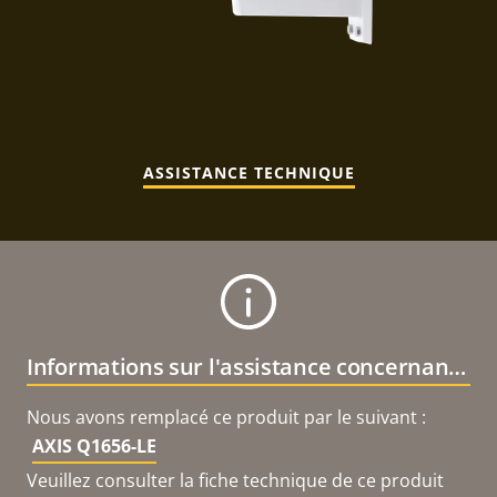
ASSISTANCE TECHNIQUE
Informations sur l'assistance concernant le produit
Nous avons remplacé ce produit par le suivant :
AXIS Q1656-LE
Veuillez consulter la fiche technique de ce produit