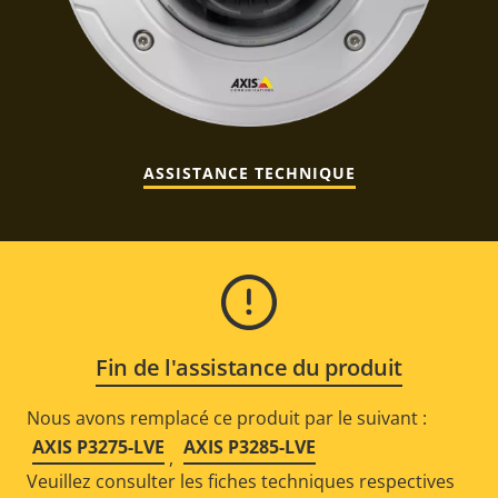
ASSISTANCE TECHNIQUE
Fin de l'assistance du produit
Nous avons remplacé ce produit par le suivant :
AXIS P3275-LVE
AXIS P3285-LVE
,
Veuillez consulter les fiches techniques respectives