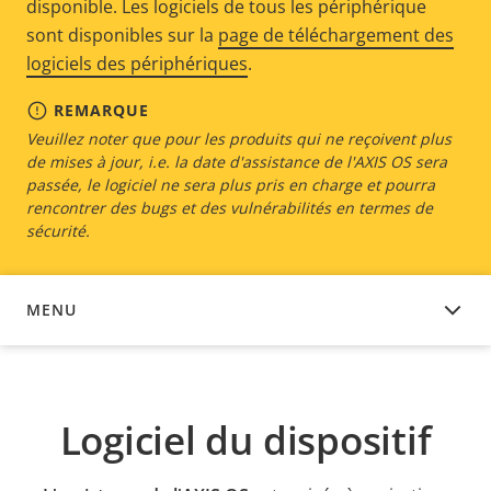
disponible. Les logiciels de tous les périphérique
sont disponibles sur la
page de téléchargement des
logiciels des périphériques
.
REMARQUE
Veuillez noter que pour les produits qui ne reçoivent plus
de mises à jour, i.e. la date d'assistance de l'AXIS OS sera
passée, le logiciel ne sera plus pris en charge et pourra
rencontrer des bugs et des vulnérabilités en termes de
sécurité.
MENU
LOGICIEL DU DISPOSITIF
Logiciel du dispositif