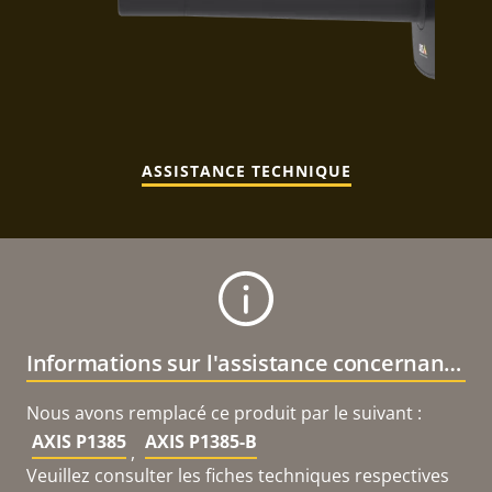
ASSISTANCE TECHNIQUE
Informations sur l'assistance concernant le produit
Nous avons remplacé ce produit par le suivant :
AXIS P1385
AXIS P1385-B
,
Veuillez consulter les fiches techniques respectives