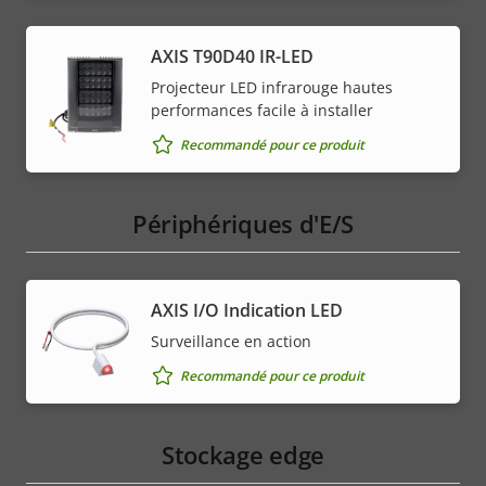
AXIS T90D40 IR-LED
Projecteur LED infrarouge hautes
performances facile à installer
Recommandé pour ce produit
Périphériques d'E/S
AXIS I/O Indication LED
Surveillance en action
Recommandé pour ce produit
Stockage edge