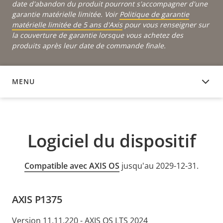
date d'abandon du produit pourront s'accompagner d'une
garantie matérielle limitée. Voir
Politique de garantie
matérielle limitée de 5 ans d'Axis
pour vous renseigner sur
la couverture de garantie lorsque vous achetez des
produits après leur date de commande finale.
MENU
LOGICIEL DU DISPOSITIF
Logiciel du dispositif
Compatible avec AXIS OS
jusqu'au 2029-12-31.
AXIS P1375
Version 11.11.220 - AXIS OS LTS 2024