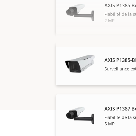
AXIS P1385 B
Fiabilité de la 
2 MP
AXIS P1385-B
Surveillance ex
AXIS P1387 B
Fiabilité de la 
5 MP