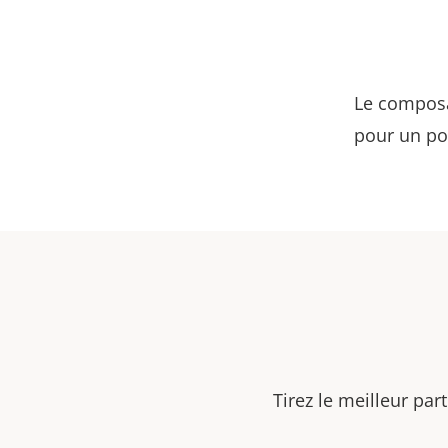
Le composa
pour un por
Tirez le meilleur par