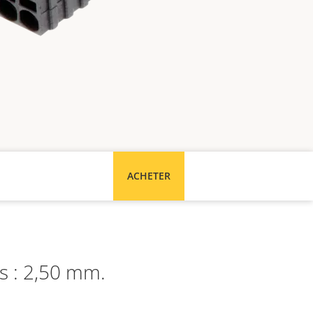
ACHETER
s : 2,50 mm.