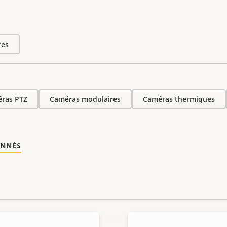
res
ras PTZ
Caméras modulaires
Caméras thermiques
ONNÉS