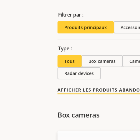
Filtrer par :
Produits principaux
Accessoi
Type :
Tous
Box cameras
Camé
Radar devices
AFFICHER LES PRODUITS ABAND
Box cameras