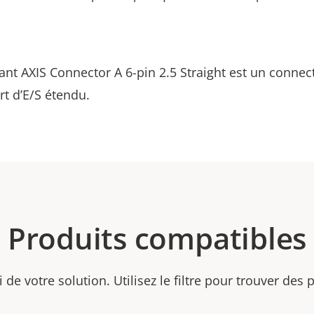
nt AXIS Connector A 6-pin 2.5 Straight est un connec
t d’E/S étendu.
Produits compatibles
ti de votre solution. Utilisez le filtre pour trouver des