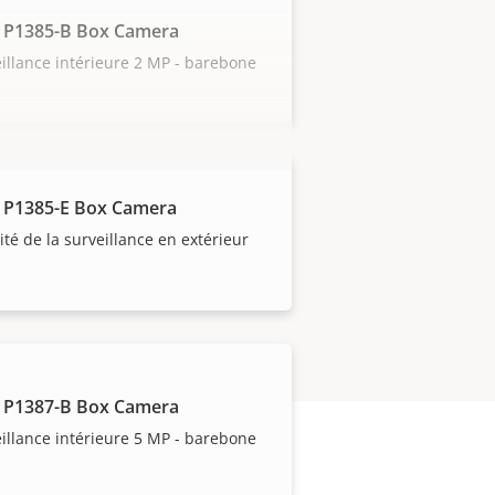
 P1385-B Box Camera
illance intérieure 2 MP - barebone
 P1385-E Box Camera
lité de la surveillance en extérieur
 P1387-B Box Camera
illance intérieure 5 MP - barebone