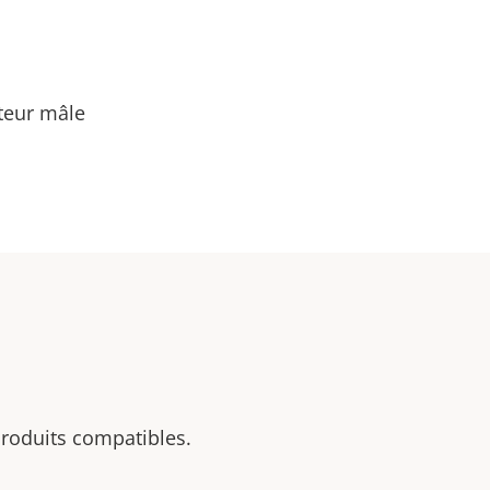
teur mâle
 produits compatibles.