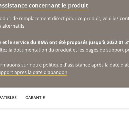
'assistance concernant le produit
duit de remplacement direct pour ce produit, veuillez cont
alternatifs.
e et le service du RMA ont été proposés jusqu'à 2032-01-3
ltez la documentation du produit et les pages de support p
ormations sur notre politique d'assistance après la date d'
support après la date d'abandon
.
ATIBLES
GARANTIE