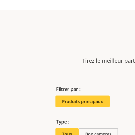
Tirez le meilleur par
Filtrer par :
Produits principaux
Type :
Tous
Box cameras