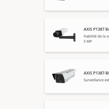
AXIS P1387 B
Fiabilité de la 
5 MP
AXIS P1387-B
Surveillance ex