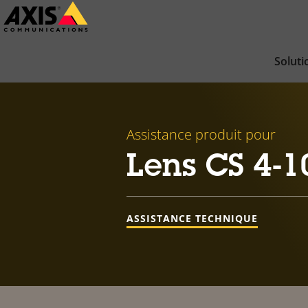
Passer
au
contenu
Soluti
principal
Assistance produit pour
Lens CS 4-1
ASSISTANCE TECHNIQUE