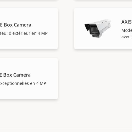
AXIS
BE Box Camera
Modèl
seul d'extérieur en 4 MP
avec 
E Box Camera
xceptionnelles en 4 MP