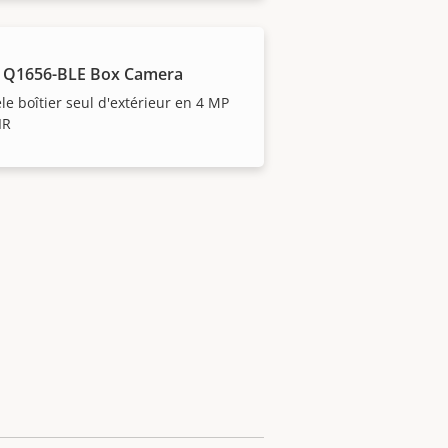
 Q1656-BLE Box Camera
e boîtier seul d'extérieur en 4 MP
IR