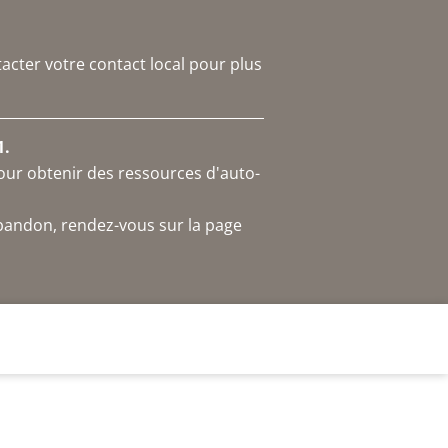
acter votre contact local pour plus
1.
our obtenir des ressources d'auto-
abandon, rendez-vous sur la page