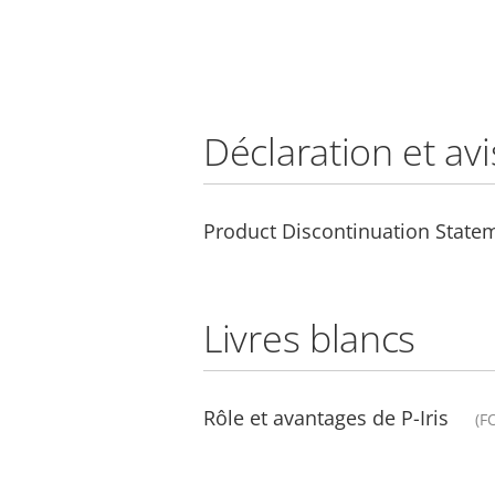
Déclaration et avi
Product Discontinuation State
Livres blancs
Rôle et avantages de P-Iris
(F