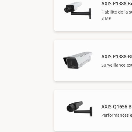
AXIS P1388 B
Fiabilité de la 
8 MP
AXIS P1388-B
Surveillance ex
AXIS Q1656 
Performances e