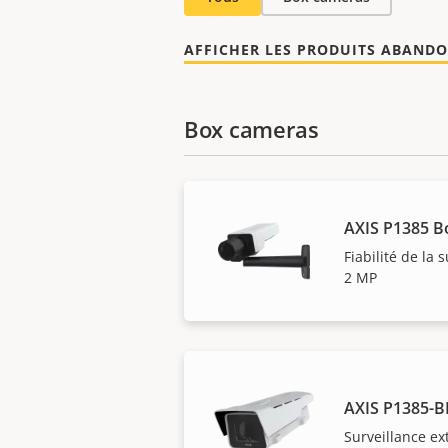
AFFICHER LES PRODUITS ABAND
Box cameras
AXIS P1385 B
Fiabilité de la 
2 MP
AXIS P1385-B
Surveillance ex