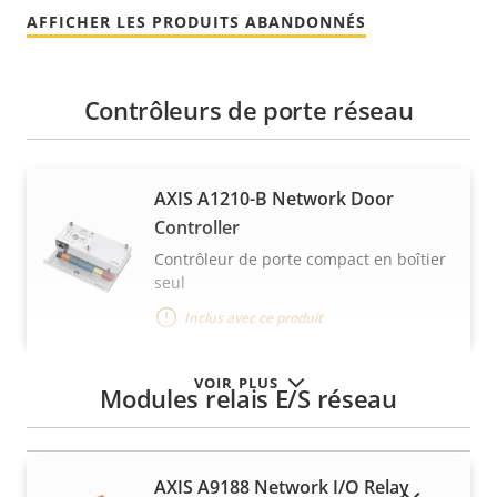
AFFICHER LES PRODUITS ABANDONNÉS
Contrôleurs de porte réseau
AXIS A1210-B Network Door
Controller
Contrôleur de porte compact en boîtier
seul
Inclus avec ce produit
VOIR PLUS
Modules relais E/S réseau
AXIS A9188 Network I/O Relay
AFFICHER LES PRODUITS ABANDONNÉS