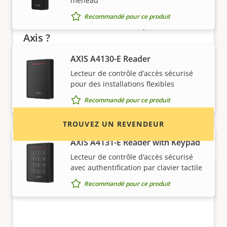
meneau
Recommandé pour ce produit
Vous voulez acheter des produits
Axis ?
AXIS A4130-E Reader
Trouvez des revendeurs, des intégrateurs
système et des installateurs de produits et de
Lecteur de contrôle d’accès sécurisé
pour des installations flexibles
systèmes Axis.
Recommandé pour ce produit
TROUVEZ UN REVENDEUR
AXIS A4131-E Reader with Keypad
Lecteur de contrôle d’accès sécurisé
avec authentification par clavier tactile
Recommandé pour ce produit