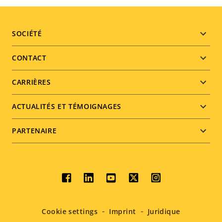
Footer
SOCIÉTÉ
menu
CONTACT
CARRIÈRES
ACTUALITÉS ET TÉMOIGNAGES
PARTENAIRE
Social
menu
Cookie settings
Imprint
Juridique