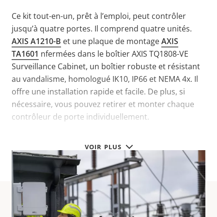
Ce kit tout-en-un, prêt à l’emploi, peut contrôler
jusqu’à quatre portes. Il comprend quatre unités.
AXIS A1210-B
et une plaque de montage
AXIS
TA1601
nfermées dans le boîtier AXIS TQ1808-VE
Surveillance Cabinet, un boîtier robuste et résistant
au vandalisme, homologué IK10, IP66 et NEMA 4x. Il
offre une installation rapide et facile. De plus, si
nécessaire, vous pouvez retirer et monter chaque
contrôleur de porte individuellement.
VOIR PLUS