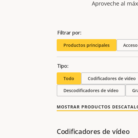
Aproveche al máxi
Filtrar por:
Productos principales
Acceso
Tipo:
Todo
Codificadores de vídeo
Descodificadores de vídeo
Gr
MOSTRAR PRODUCTOS DESCATA
Codificadores de vídeo