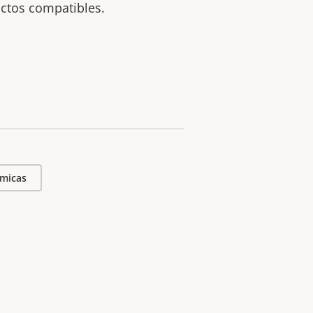
uctos compatibles.
micas