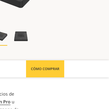
CÓMO COMPRAR
cios de
n Pro
u