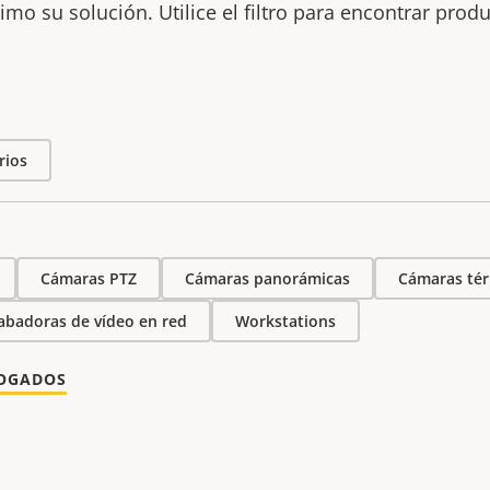
mo su solución. Utilice el filtro para encontrar prod
rios
Cámaras PTZ
Cámaras panorámicas
Cámaras tér
abadoras de vídeo en red
Workstations
LOGADOS