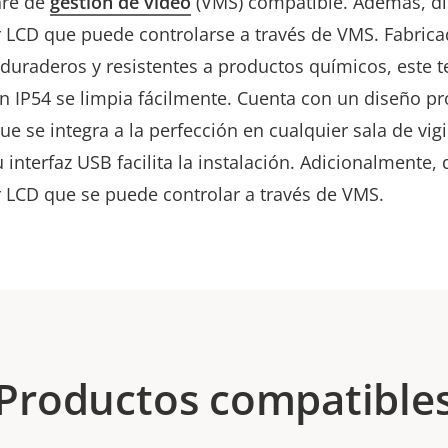
are de
gestión de vídeo
(VMS) compatible. Además, d
 LCD que puede controlarse a través de VMS. Fabric
 duraderos y resistentes a productos químicos, este 
ón IP54 se limpia fácilmente. Cuenta con un diseño pr
 se integra a la perfección en cualquier sala de vigi
interfaz USB facilita la instalación. Adicionalmente,
 LCD que se puede controlar a través de VMS.
Productos compatible