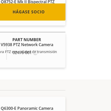
 Q8752-E Mk II Bispectral PTZ
era
HÁGASE SOCIO
ción térmica y verificación visual
PART NUMBER
 V5938 PTZ Network Camera
a PTZ con calidad de transmisión
02476-001
 Q6300-E Panoramic Camera