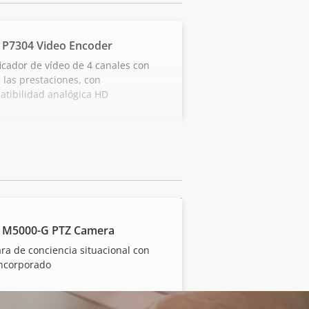
 P7304 Video Encoder
icador de vídeo de 4 canales con
 las prestaciones, con
tibilidad analógica HD
 M5000-G PTZ Camera
a de conciencia situacional con
incorporado