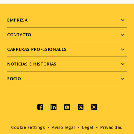
Footer
EMPRESA
menu
CONTACTO
CARRERAS PROFESIONALES
NOTICIAS E HISTORIAS
SOCIO
Social
menu
Cookie settings
Aviso legal
Legal
Privacidad