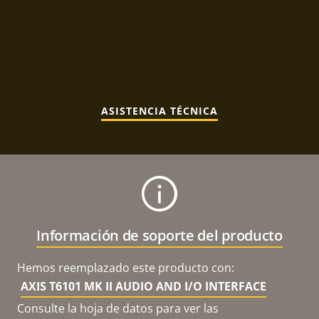
ASISTENCIA TÉCNICA
Información de soporte del producto
Hemos reemplazado este producto con:
AXIS T6101 MK II AUDIO AND I/O INTERFACE
Consulte la hoja de datos para ver las