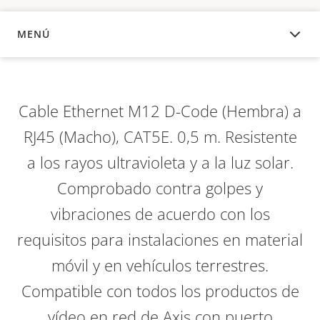
MENÚ
DESCRIPCIÓN
Cable Ethernet M12 D-Code (Hembra) a
RJ45 (Macho), CAT5E. 0,5 m. Resistente
a los rayos ultravioleta y a la luz solar.
Comprobado contra golpes y
vibraciones de acuerdo con los
requisitos para instalaciones en material
móvil y en vehículos terrestres.
Compatible con todos los productos de
vídeo en red de Axis con puerto