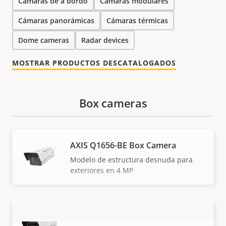
Cámaras de a bordo
Cámaras modulares
Cámaras panorámicas
Cámaras térmicas
Dome cameras
Radar devices
MOSTRAR PRODUCTOS DESCATALOGADOS
Box cameras
AXIS Q1656-BE Box Camera
Modelo de estructura desnuda para
exteriores en 4 MP
AXIS Q1656-BLE Box Camera