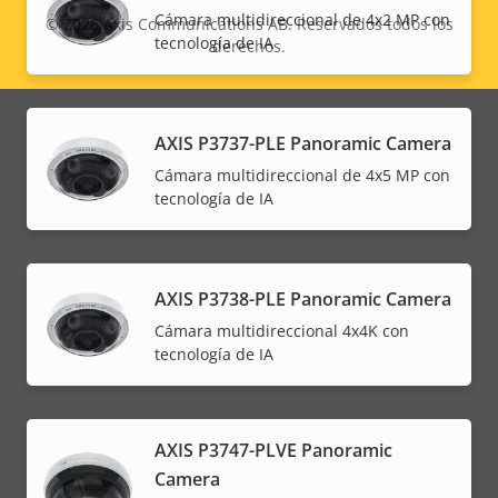
Cámara multidireccional de 4x2 MP con
© 2026
Axis Communications AB. Reservados todos los
tecnología de IA
derechos.
Legal
menu
AXIS P3737-PLE Panoramic Camera
Cámara multidireccional de 4x5 MP con
tecnología de IA
AXIS P3738-PLE Panoramic Camera
Cámara multidireccional 4x4K con
tecnología de IA
AXIS P3747-PLVE Panoramic
Camera