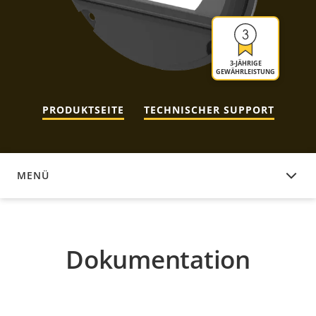
3-JÄHRIGE
GEWÄHRLEISTUNG
PRODUKTSEITE
TECHNISCHER SUPPORT
MENÜ
DOKUMENTATION
Dokumentation