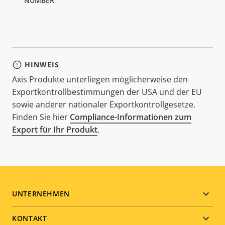
HINWEIS
Axis Produkte unterliegen möglicherweise den
Exportkontrollbestimmungen der USA und der EU
sowie anderer nationaler Exportkontrollgesetze.
Finden Sie hier
Compliance-Informationen zum
Export für Ihr Produkt
.
Footer
UNTERNEHMEN
menu
KONTAKT