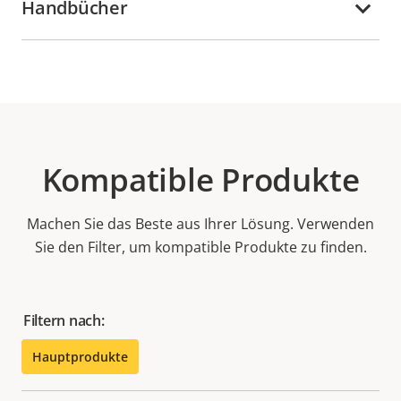
Handbücher
Kompatible Produkte
Machen Sie das Beste aus Ihrer Lösung. Verwenden
Sie den Filter, um kompatible Produkte zu finden.
Filtern nach:
Hauptprodukte