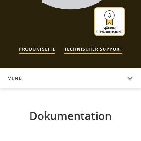
3-JÄHRIGE
GEWÄHRLEISTUNG
PRODUKTSEITE
TECHNISCHER SUPPORT
MENÜ
DOKUMENTATION
Dokumentation