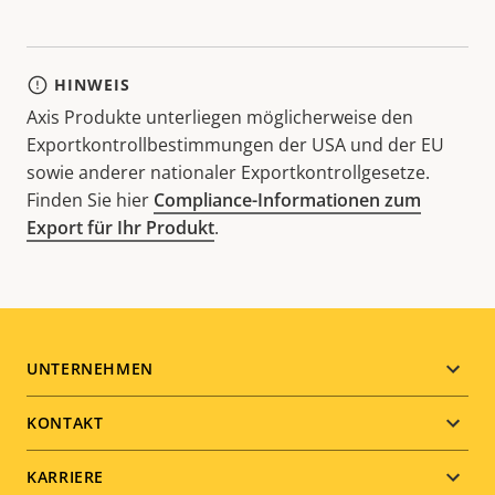
HINWEIS
Axis Produkte unterliegen möglicherweise den
Exportkontrollbestimmungen der USA und der EU
sowie anderer nationaler Exportkontrollgesetze.
Finden Sie hier
Compliance-Informationen zum
Export für Ihr Produkt
.
Footer
UNTERNEHMEN
menu
KONTAKT
KARRIERE