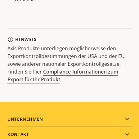
HINWEIS
Axis Produkte unterliegen möglicherweise den
Exportkontrollbestimmungen der USA und der EU
sowie anderer nationaler Exportkontrollgesetze.
Finden Sie hier
Compliance-Informationen zum
Export für Ihr Produkt
.
Footer
UNTERNEHMEN
menu
KONTAKT