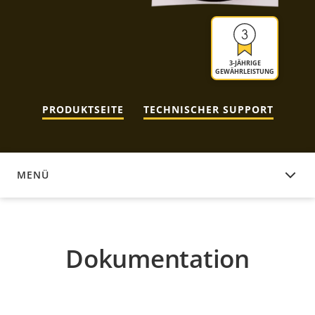
3-JÄHRIGE
GEWÄHRLEISTUNG
PRODUKTSEITE
TECHNISCHER SUPPORT
MENÜ
DOKUMENTATION
Dokumentation